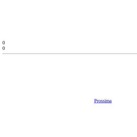
0
0
Prossima