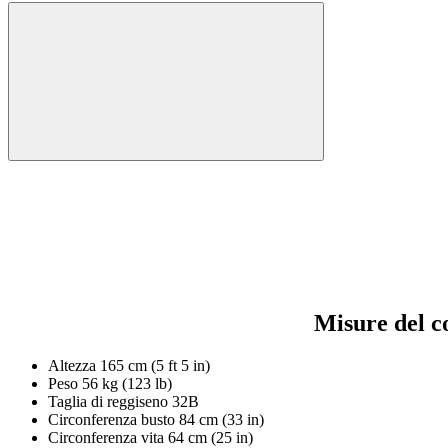
Misure del c
Altezza
165 cm (5 ft 5 in)
Peso
56 kg (123 lb)
Taglia di reggiseno
32B
Circonferenza busto
84 cm (33 in)
Circonferenza vita
64 cm (25 in)