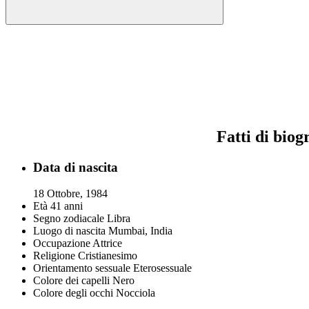
Fatti di biog
Data di nascita
18 Ottobre, 1984
Età
41 anni
Segno zodiacale
Libra
Luogo di nascita
Mumbai, India
Occupazione
Attrice
Religione
Cristianesimo
Orientamento sessuale
Eterosessuale
Colore dei capelli
Nero
Colore degli occhi
Nocciola