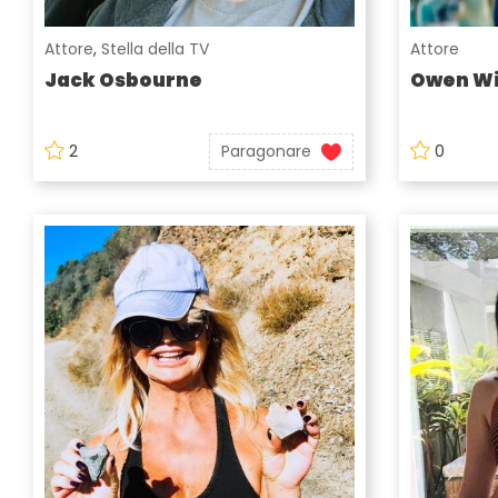
Attore
,
Stella della TV
Attore
Jack Osbourne
Owen Wi
2
Paragonare
0