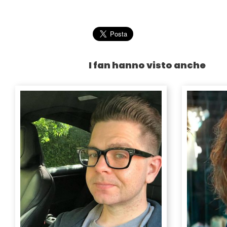
I fan hanno visto anche