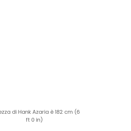
tezza di Hank Azaria è 182 cm (6
ft 0 in)