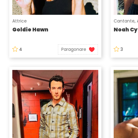
Attrice
Cantante
,
Goldie Hawn
Noah Cy
4
Paragonare
3