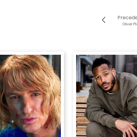
Preced
Oliver Pl