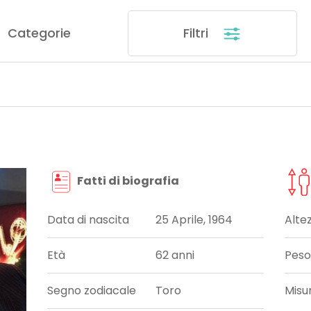
Categorie
Filtri
Fatti di biografia
Data di nascita
25 Aprile, 1964
Alte
Età
62 anni
Peso
Segno zodiacale
Toro
Misu