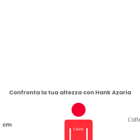
Confronta la tua altezza con Hank Azaria
L'al
cm