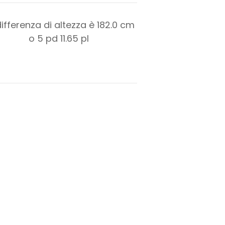
differenza di altezza è
182.0
cm
o
5
pd
11.65
pl