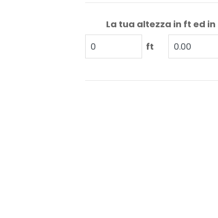
La tua altezza in ft ed in
ft