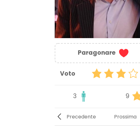
Paragonare
Voto
3
9
Precedente
Prossima