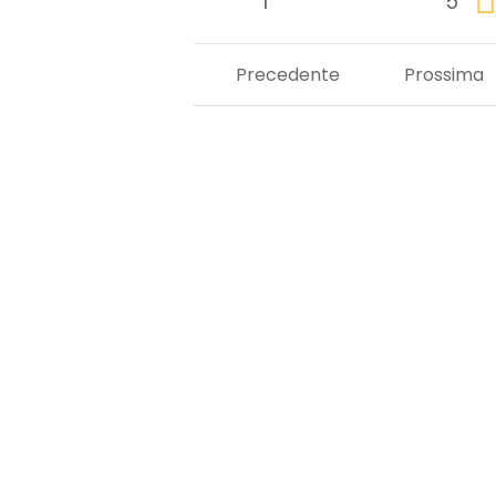
1
5
Precedente
Prossima