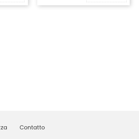
zza
Contatto