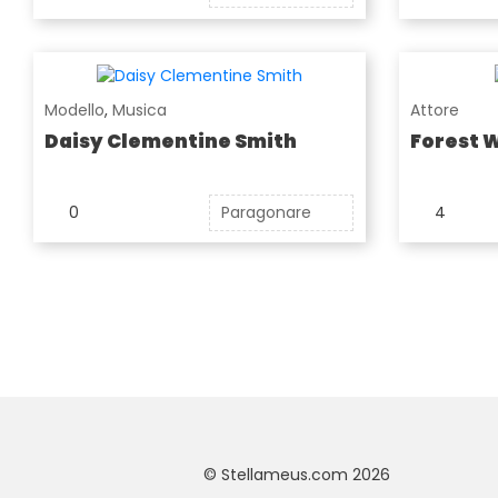
Modello
,
Musica
Attore
Daisy Clementine Smith
Forest 
0
Paragonare
4
© Stellameus.com 2026