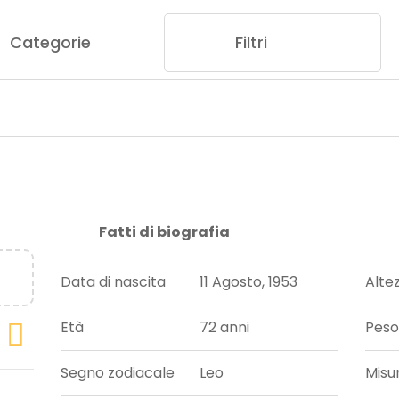
Categorie
Filtri
Fatti di biografia
Data di nascita
11 Agosto, 1953
Alte
Età
72 anni
Peso
Segno zodiacale
Leo
Misu