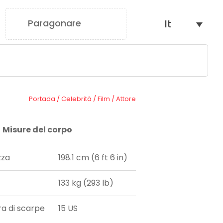
Paragonare
It
0
Portada
/
Celebrità
/
Film
/
Attore
Misure del corpo
zza
198.1 cm (6 ft 6 in)
133 kg (293 lb)
ra di scarpe
15 US