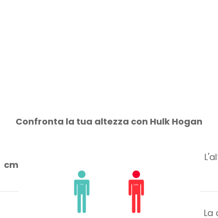
Confronta la tua altezza con Hulk Hogan
L'a
cm
La 