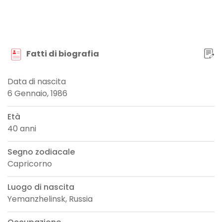
Fatti di biografia
Data di nascita
6 Gennaio, 1986
Età
40 anni
Segno zodiacale
Capricorno
Luogo di nascita
Yemanzhelinsk, Russia