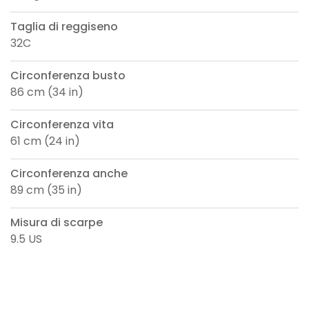
Taglia di reggiseno
32C
Circonferenza busto
86 cm (34 in)
Circonferenza vita
61 cm (24 in)
Circonferenza anche
89 cm (35 in)
Misura di scarpe
9.5 US