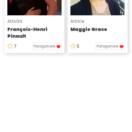
Attività
Attrice
François-Henri
Maggie Grace
Pinault
7
5
Paragonare
Paragonare