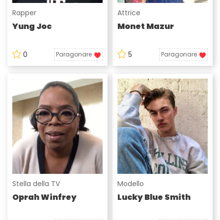
Rapper
Attrice
Yung Joc
Monet Mazur
0
5
Paragonare
Paragonare
Stella della TV
Modello
Oprah Winfrey
Lucky Blue Smith