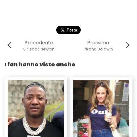
Precedente
Prossima
Sir Isaac Newton
Ireland Baldwin
I fan hanno visto anche