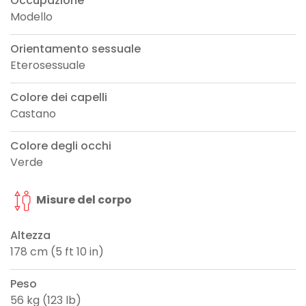
Occupazione
Modello
Orientamento sessuale
Eterosessuale
Colore dei capelli
Castano
Colore degli occhi
Verde
Misure del corpo
Altezza
178 cm (5 ft 10 in)
Peso
56 kg (123 lb)