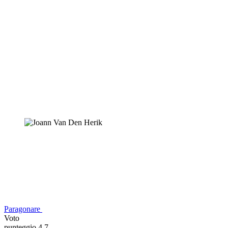
Paragonare
Voto
punteggio 4,7