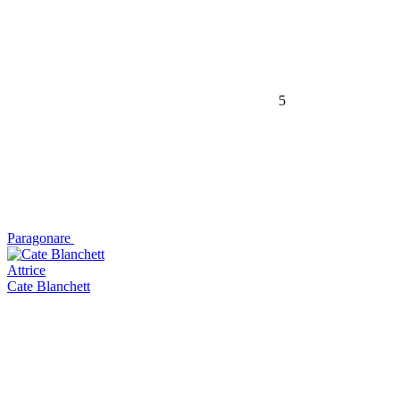
5
Paragonare
Attrice
Cate Blanchett