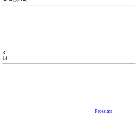
3
14
Prossima