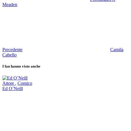
Meaden
Precedente
Camila
Cabello
I fan hanno visto anche
Attore
,
Comico
Ed O’Neill