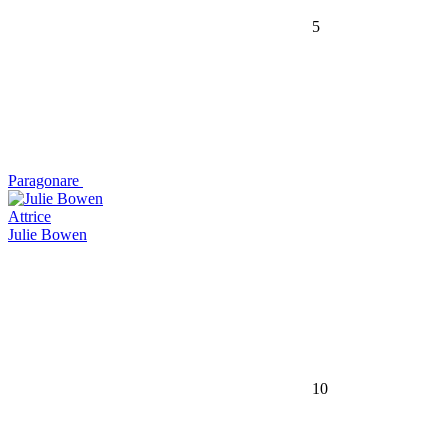
5
Paragonare
Attrice
Julie Bowen
10