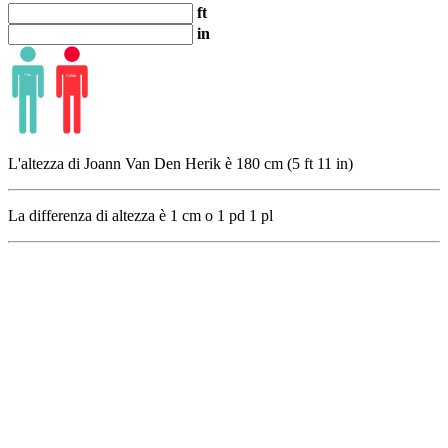
ft
in
L'altezza di Joann Van Den Herik è 180 cm (5 ft 11 in)
La differenza di altezza è
1
cm o
1
pd
1
pl