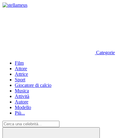
Categorie
Film
Attore
Attrice
Sport
Giocatore di calcio
Musica
Attività
Autore
Modello
Più...