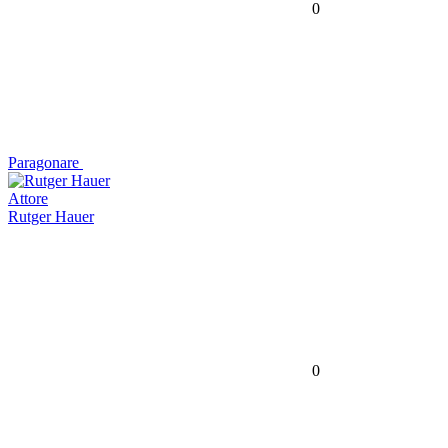
0
Paragonare
Attore
Rutger Hauer
0