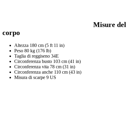
Misure del
corpo
Altezza
180 cm (5 ft 11 in)
Peso
80 kg (176 lb)
Taglia di reggiseno
34E
Circonferenza busto
103 cm (41 in)
Circonferenza vita
78 cm (31 in)
Circonferenza anche
110 cm (43 in)
Misura di scarpe
9 US