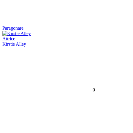
Paragonare
Attrice
Kirstie Alley
0