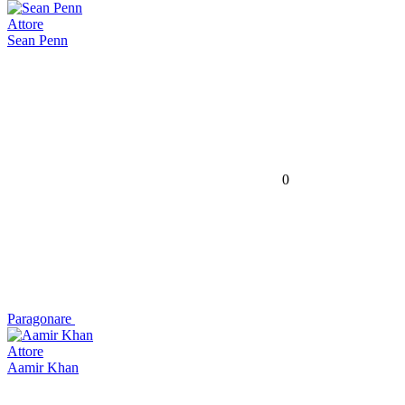
Attore
Sean Penn
0
Paragonare
Attore
Aamir Khan