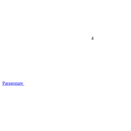
4
Paragonare