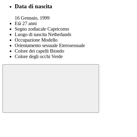
Data di nascita
16 Gennaio, 1999
Età
27 anni
Segno zodiacale
Capricorno
Luogo di nascita
Netherlands
Occupazione
Modello
Orientamento sessuale
Eterosessuale
Colore dei capelli
Biondo
Colore degli occhi
Verde