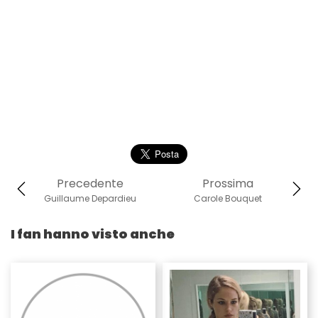
Precedente
Prossima
Guillaume Depardieu
Carole Bouquet
I fan hanno visto anche