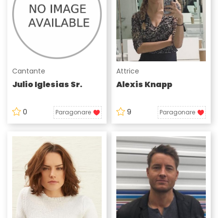
Cantante
Attrice
Julio Iglesias Sr.
Alexis Knapp
0
9
Paragonare
Paragonare