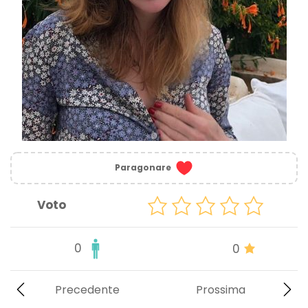
Paragonare
Voto
0
0
Precedente
Prossima