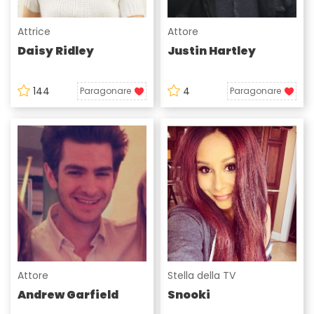
Attrice
Attore
Daisy Ridley
Justin Hartley
144
4
Paragonare
Paragonare
Attore
Stella della TV
Andrew Garfield
Snooki