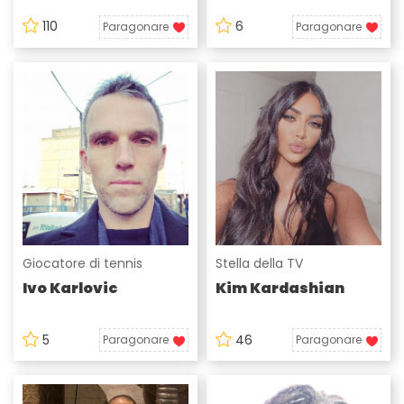
110
6
Paragonare
Paragonare
Giocatore di tennis
Stella della TV
Ivo Karlovic
Kim Kardashian
5
46
Paragonare
Paragonare