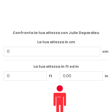
Confronta la tua altezza con Julie Depardieu
La tua altezza in cm
cm
La tua altezza in ft ed in
ft
in