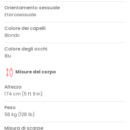
Orientamento sessuale
Eterosessuale
Colore dei capelli
Biondo
Colore degli occhi
Blu
Misure del corpo
Altezza
174 cm (5 ft 9 in)
Peso
58 kg (128 lb)
Misura di scarpe