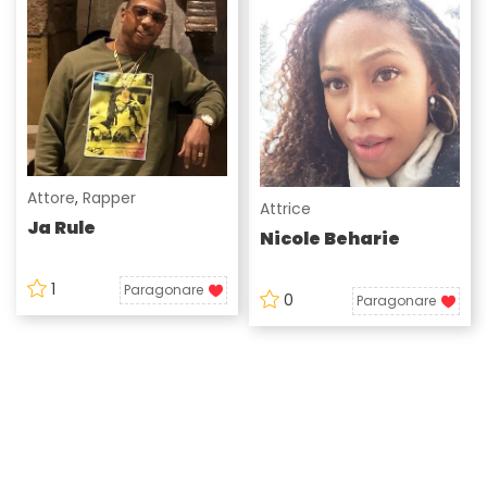
Attore
,
Rapper
Attrice
Ja Rule
Nicole Beharie
1
Paragonare
0
Paragonare