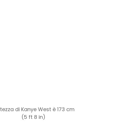
altezza di Kanye West è 173 cm
(5 ft 8 in)