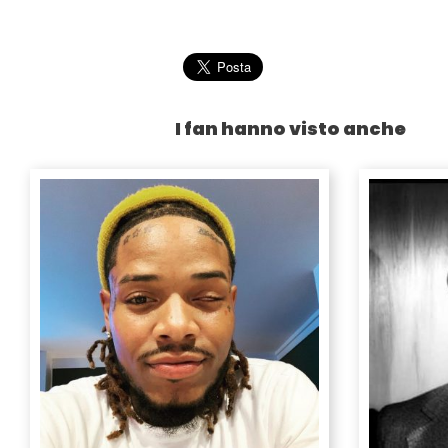
I fan hanno visto anche