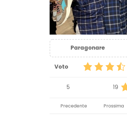
Paragonare
Voto
5
19
Precedente
Prossima