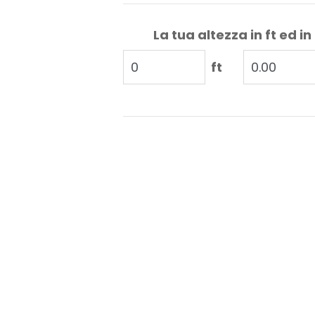
La tua altezza in ft ed in
ft