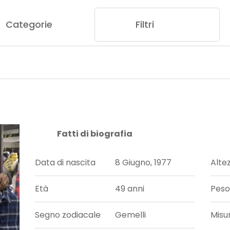
Categorie
Filtri
Fatti di biografia
Data di nascita
8 Giugno, 1977
Alte
Età
49 anni
Peso
Segno zodiacale
Gemelli
Misu