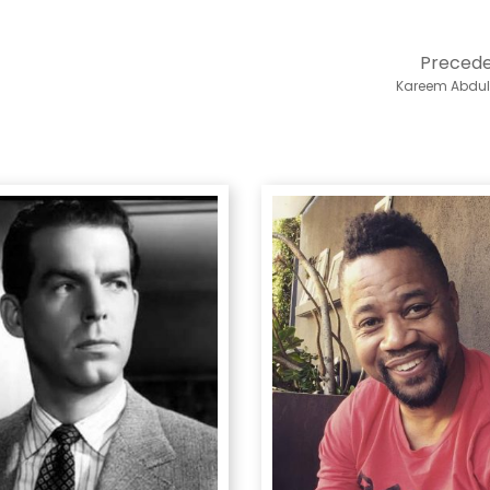
Preced
Kareem Abdu