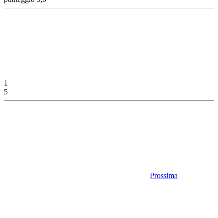
1
5
Prossima