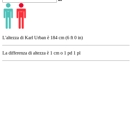
L'altezza di Karl Urban è 184 cm (6 ft 0 in)
La differenza di altezza è
1
cm o
1
pd
1
pl