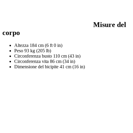
Misure del
corpo
Altezza
184 cm (6 ft 0 in)
Peso
93 kg (205 lb)
Circonferenza busto
110 cm (43 in)
Circonferenza vita
86 cm (34 in)
Dimensione del bicipite
41 cm (16 in)