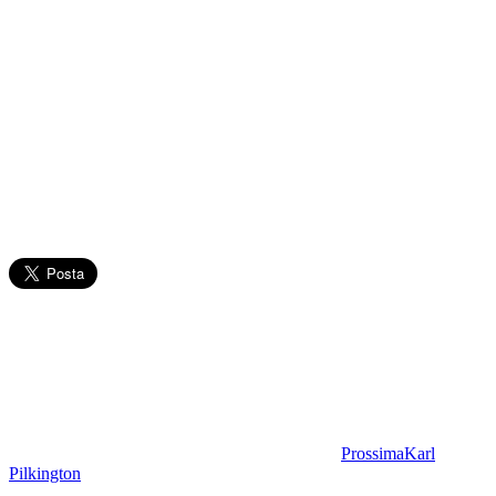
Prossima
Karl
Pilkington