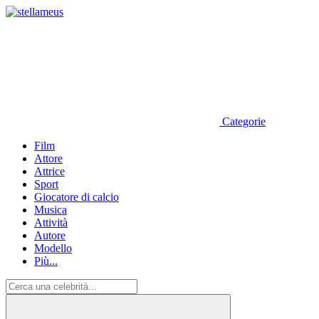
Categorie
Film
Attore
Attrice
Sport
Giocatore di calcio
Musica
Attività
Autore
Modello
Più...