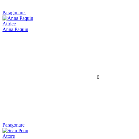
Paragonare
Attrice
Anna Paquin
0
Paragonare
Attore