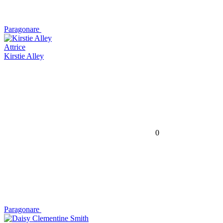
Paragonare
Attrice
Kirstie Alley
0
Paragonare