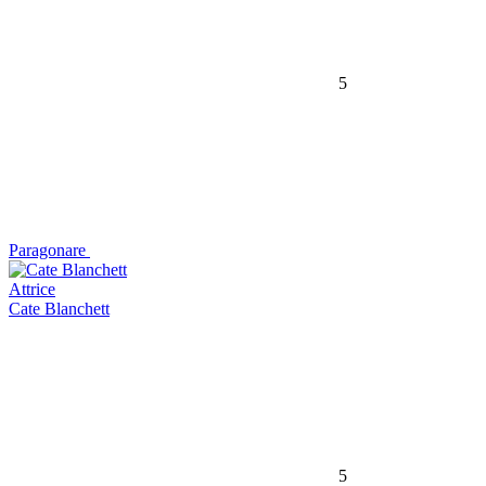
5
Paragonare
Attrice
Cate Blanchett
5