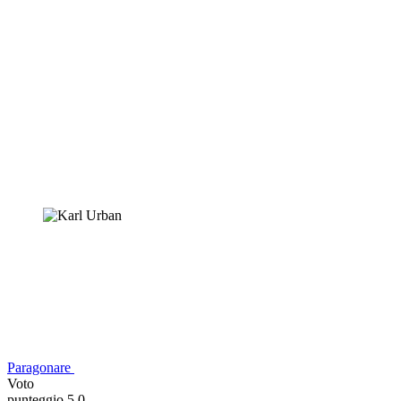
Paragonare
Voto
punteggio 5,0