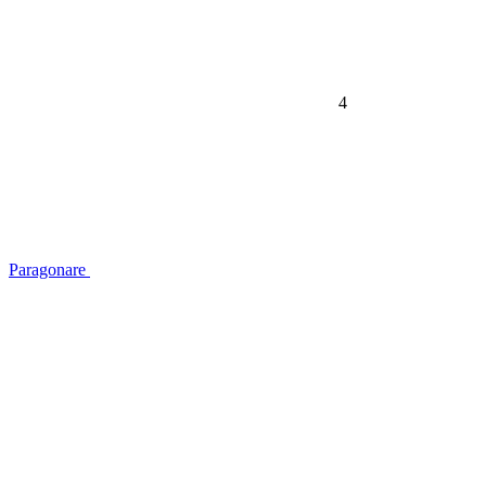
4
Paragonare