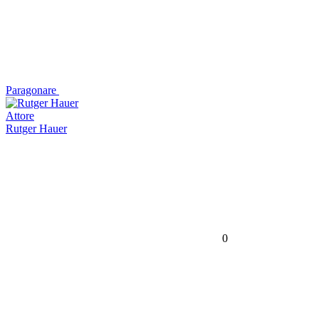
Paragonare
Attore
Rutger Hauer
0