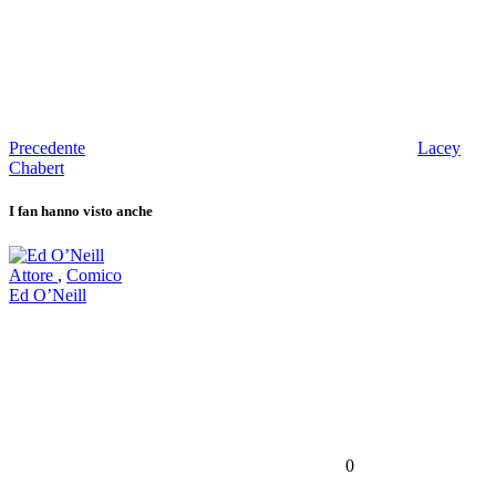
Precedente
Lacey
Chabert
I fan hanno visto anche
Attore
,
Comico
Ed O’Neill
0