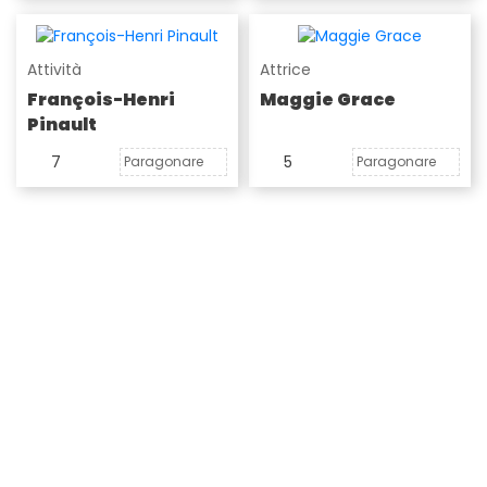
Attività
Attrice
François-Henri
Maggie Grace
Pinault
7
5
Paragonare
Paragonare