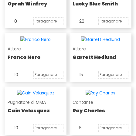
Oprah Winfrey
Lucky Blue Smith
0
20
Paragonare
Paragonare
Attore
Attore
Franco Nero
Garrett Hedlund
10
15
Paragonare
Paragonare
Pugnatore di MMA
Cantante
Cain Velasquez
Ray Charles
10
5
Paragonare
Paragonare