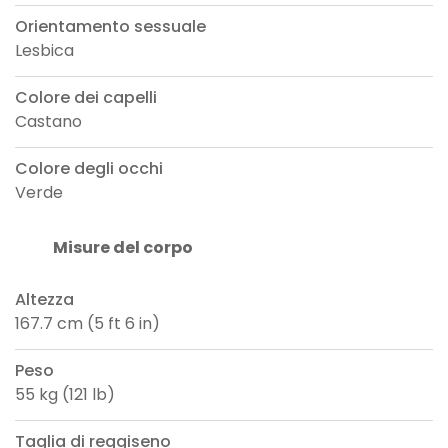
Orientamento sessuale
Lesbica
Colore dei capelli
Castano
Colore degli occhi
Verde
Misure del corpo
Altezza
167.7 cm (5 ft 6 in)
Peso
55 kg (121 lb)
Taglia di reggiseno