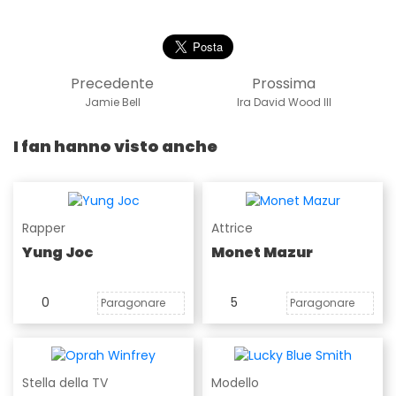
Precedente
Prossima
Jamie Bell
Ira David Wood III
I fan hanno visto anche
Rapper
Attrice
Yung Joc
Monet Mazur
0
5
Paragonare
Paragonare
Stella della TV
Modello