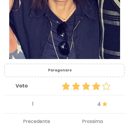
Paragonare
Voto
1
4
Precedente
Prossima