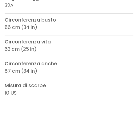
32A
Circonferenza busto
86 cm (34 in)
Circonferenza vita
63 cm (25 in)
Circonferenza anche
87 cm (34 in)
Misura di scarpe
10 US