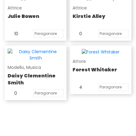
Attrice
Attrice
Julie Bowen
Kirstie Alley
10
0
Paragonare
Paragonare
Attore
Modello
,
Musica
Forest Whitaker
Daisy Clementine
Smith
4
Paragonare
0
Paragonare