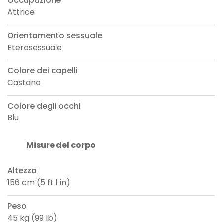
Occupazione
Attrice
Orientamento sessuale
Eterosessuale
Colore dei capelli
Castano
Colore degli occhi
Blu
Misure del corpo
Altezza
156 cm (5 ft 1 in)
Peso
45 kg (99 lb)