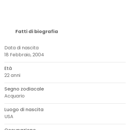
Fatti di biografia
Data di nascita
18 Febbraio, 2004
Età
22 anni
Segno zodiacale
Acquario
Luogo di nascita
USA