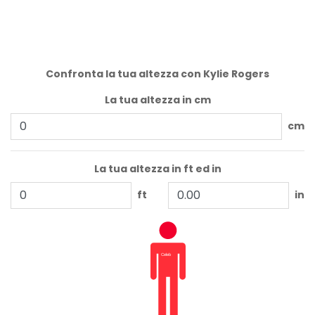
Confronta la tua altezza con Kylie Rogers
La tua altezza in cm
cm
La tua altezza in ft ed in
ft
in