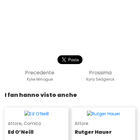
Precedente
Prossima
Kylie Minogue
Kyra Sedgwick
I fan hanno visto anche
Attore
,
Comico
Attore
Ed O’Neill
Rutger Hauer