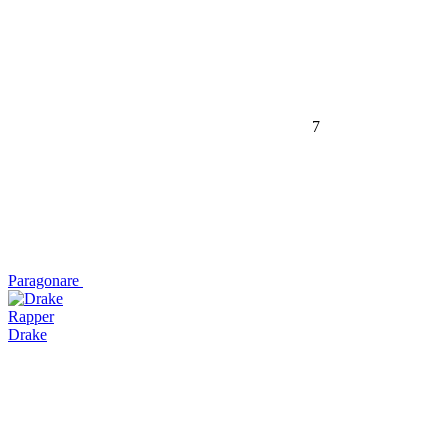
7
Paragonare
Rapper
Drake