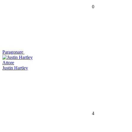
0
Paragonare
Attore
Justin Hartley
4