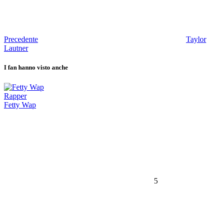
Precedente
Taylor
Lautner
I fan hanno visto anche
Rapper
Fetty Wap
5