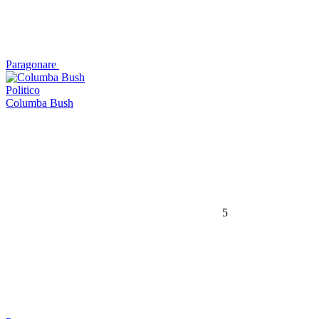
Paragonare
Politico
Columba Bush
5