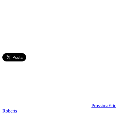
Prossima
Eric
Roberts