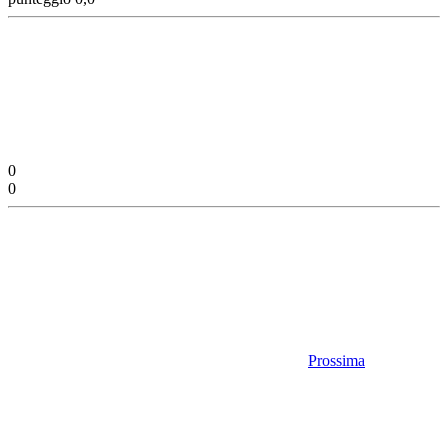
0
0
Prossima