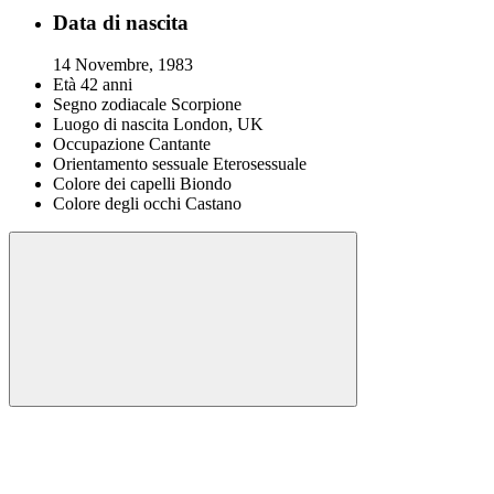
Data di nascita
14 Novembre, 1983
Età
42 anni
Segno zodiacale
Scorpione
Luogo di nascita
London, UK
Occupazione
Cantante
Orientamento sessuale
Eterosessuale
Colore dei capelli
Biondo
Colore degli occhi
Castano