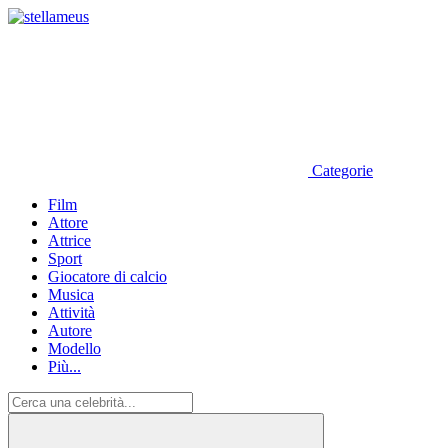
Categorie
Film
Attore
Attrice
Sport
Giocatore di calcio
Musica
Attività
Autore
Modello
Più...