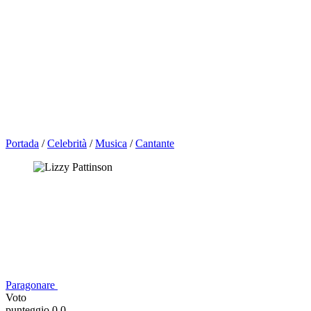
Portada
/
Celebrità
/
Musica
/
Cantante
Paragonare
Voto
punteggio 0,0