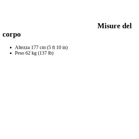
Misure del
corpo
Altezza
177 cm (5 ft 10 in)
Peso
62 kg (137 lb)