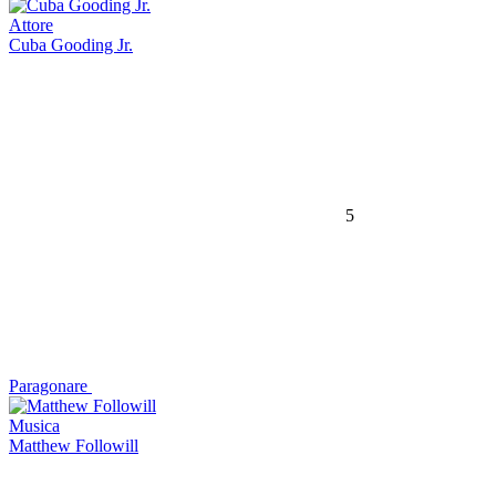
Attore
Cuba Gooding Jr.
5
Paragonare
Musica
Matthew Followill