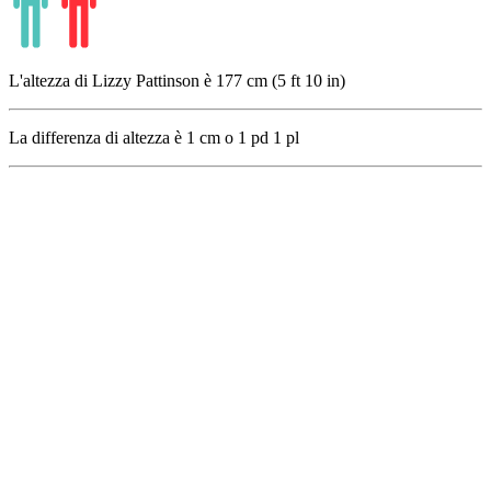
L'altezza di Lizzy Pattinson è 177 cm (5 ft 10 in)
La differenza di altezza è
1
cm o
1
pd
1
pl