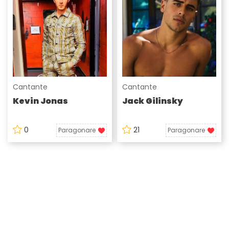
Cantante
Cantante
Kevin Jonas
Jack Gilinsky
0
21
Paragonare
Paragonare