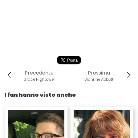
Precedente
Prossima
Grace Hightower
Diahnne Abbott
I fan hanno visto anche