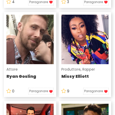
4
3
Paragonare
Paragonare
Attore
Produttore
,
Rapper
Ryan Gosling
Missy Elliott
0
9
Paragonare
Paragonare