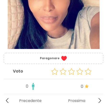
Paragonare
Voto
0
0
Precedente
Prossima