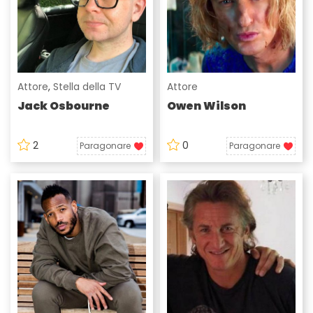
Attore
,
Stella della TV
Attore
Jack Osbourne
Owen Wilson
2
0
Paragonare
Paragonare