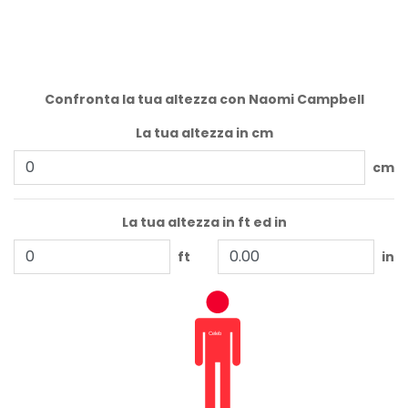
Confronta la tua altezza con Naomi Campbell
La tua altezza in cm
cm
La tua altezza in ft ed in
ft
in