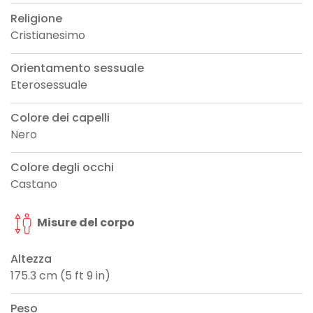
Religione
Cristianesimo
Orientamento sessuale
Eterosessuale
Colore dei capelli
Nero
Colore degli occhi
Castano
Misure del corpo
Altezza
175.3 cm (5 ft 9 in)
Peso