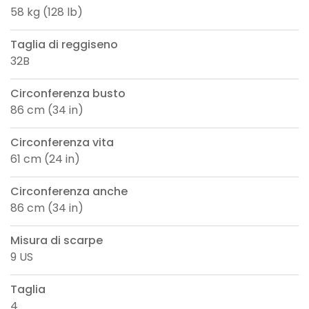
58 kg (128 lb)
Taglia di reggiseno
32B
Circonferenza busto
86 cm (34 in)
Circonferenza vita
61 cm (24 in)
Circonferenza anche
86 cm (34 in)
Misura di scarpe
9 US
Taglia
4