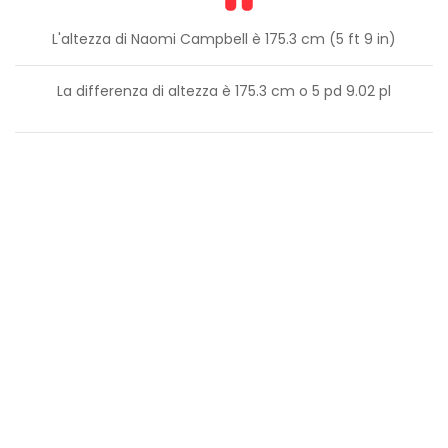
L'altezza di Naomi Campbell è 175.3 cm (5 ft 9 in)
La differenza di altezza è
175.3
cm o
5
pd
9.02
pl