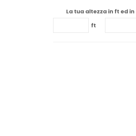
La tua altezza in ft ed in
ft