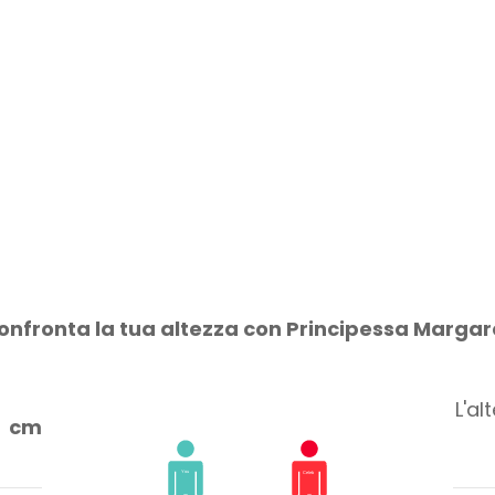
onfronta la tua altezza con Principessa Margar
L'al
cm