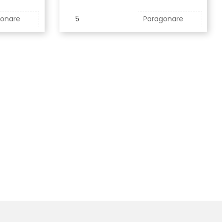
gonare
5
Paragonare