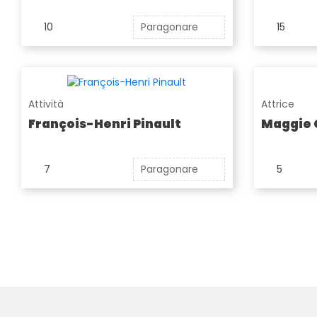
10
Paragonare
15
Attività
Attrice
François-Henri Pinault
Maggie 
7
Paragonare
5