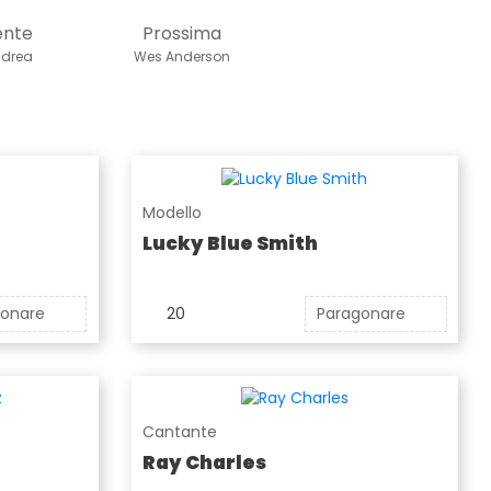
ente
Prossima
ndrea
Wes Anderson
Modello
Lucky Blue Smith
gonare
20
Paragonare
Cantante
Ray Charles