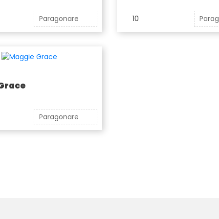
Paragonare
10
Para
Grace
Paragonare