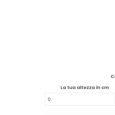
C
La tua altezza in cm