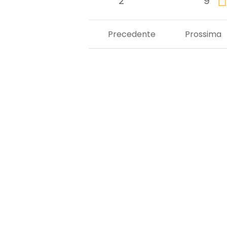
2
9
Precedente
Prossima