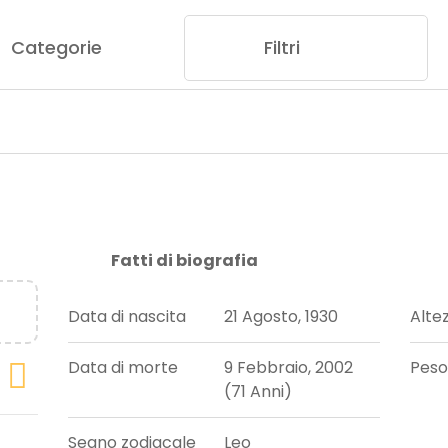
Categorie
Filtri
Fatti di biografia
Data di nascita
21 Agosto, 1930
Alte
Data di morte
9 Febbraio, 2002
Peso
(71 Anni)
Segno zodiacale
Leo