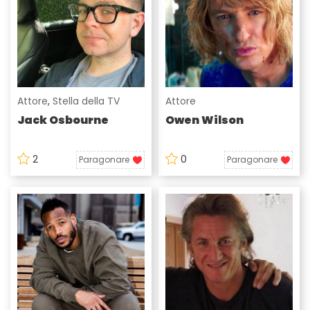
Attore
,
Stella della TV
Attore
Jack Osbourne
Owen Wilson
2
0
Paragonare
Paragonare