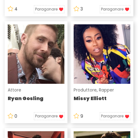
4
3
Paragonare
Paragonare
Attore
Produttore
,
Rapper
Ryan Gosling
Missy Elliott
0
9
Paragonare
Paragonare