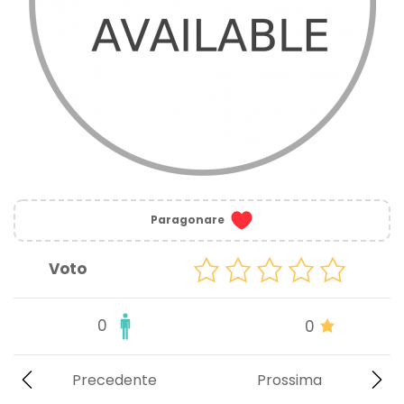
Paragonare
Voto
0
0
Precedente
Prossima