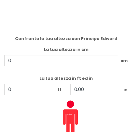
Confronta la tua altezza con Principe Edward
La tua altezza in cm
cm
La tua altezza in ft ed in
ft
in