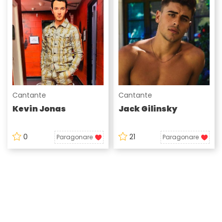
Cantante
Cantante
Kevin Jonas
Jack Gilinsky
0
21
Paragonare
Paragonare