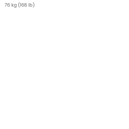
76 kg (168 lb)