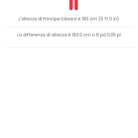
L'altezza di Principe Edward è 183 cm (6 ft 0 in)
La differenza di altezza è
183.0
cm o
6
pd
0.05
pl