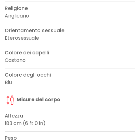
Religione
Anglicano
Orientamento sessuale
Eterosessuale
Colore dei capelli
Castano
Colore degli occhi
Blu
Misure del corpo
Altezza
183 cm (6 ft 0 in)
Peso