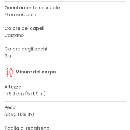
Orientamento sessuale
Eterosessuale
Colore dei capelli
Castano
Colore degli occhi
Blu
Misure del corpo
Altezza
175.9 cm (5 ft 9 in)
Peso
63 kg (139 lb)
Taglia di reggiseno