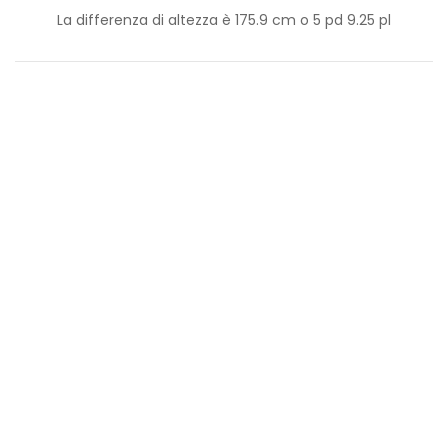
La differenza di altezza è
175.9
cm o
5
pd
9.25
pl