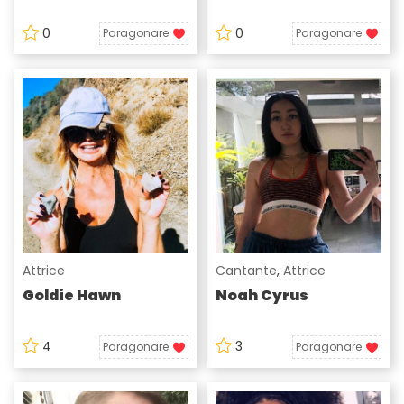
0
0
Paragonare
Paragonare
Attrice
Cantante
,
Attrice
Goldie Hawn
Noah Cyrus
4
3
Paragonare
Paragonare