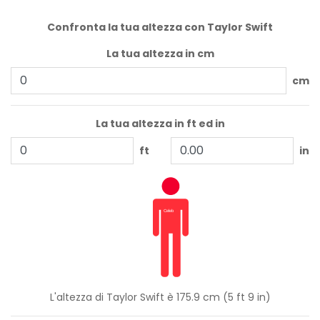
Confronta la tua altezza con Taylor Swift
La tua altezza in cm
cm
La tua altezza in ft ed in
ft
in
L'altezza di Taylor Swift è 175.9 cm (5 ft 9 in)