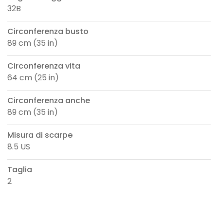
32B
Circonferenza busto
89 cm (35 in)
Circonferenza vita
64 cm (25 in)
Circonferenza anche
89 cm (35 in)
Misura di scarpe
8.5 US
Taglia
2