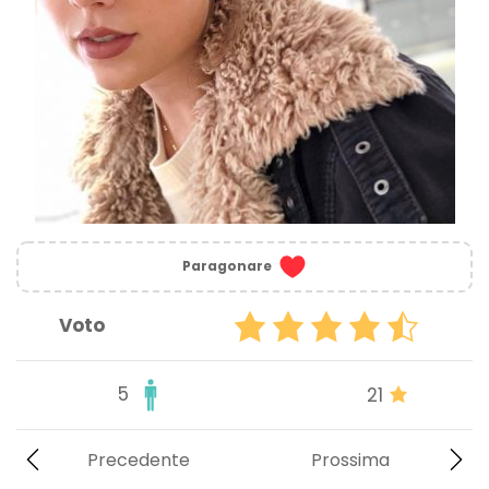
Paragonare
Voto
5
21
Precedente
Prossima