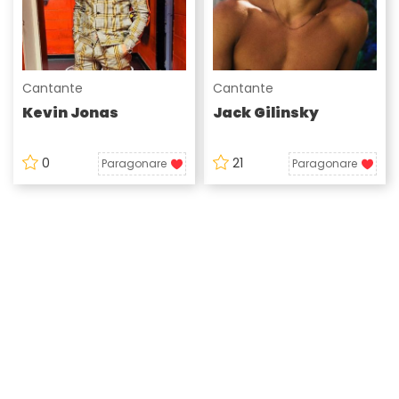
Cantante
Cantante
Kevin Jonas
Jack Gilinsky
0
21
Paragonare
Paragonare