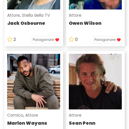
Attore
,
Stella della TV
Attore
Jack Osbourne
Owen Wilson
2
0
Paragonare
Paragonare
Comico
,
Attore
Attore
Marlon Wayans
Sean Penn