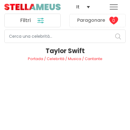
It
Filtri
Paragonare
0
Taylor Swift
Portada
/
Celebrità
/
Musica
/
Cantante