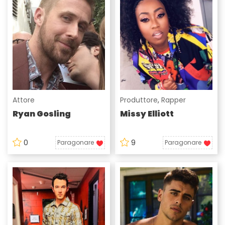
Attore
Produttore
,
Rapper
Ryan Gosling
Missy Elliott
0
9
Paragonare
Paragonare