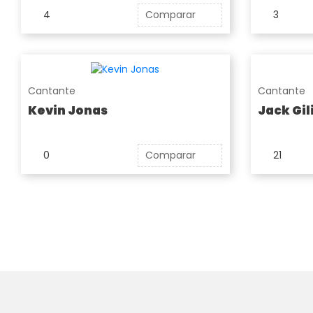
4
Comparar
3
Cantante
Cantante
Kevin Jonas
Jack Gil
0
Comparar
21