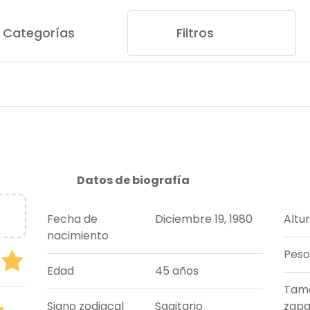
Categorías
Filtros
Datos de biografía
Fecha de
Diciembre 19, 1980
Altu
nacimiento
Peso
Edad
45 años
Tam
Signo zodiacal
Sagitario
zapa