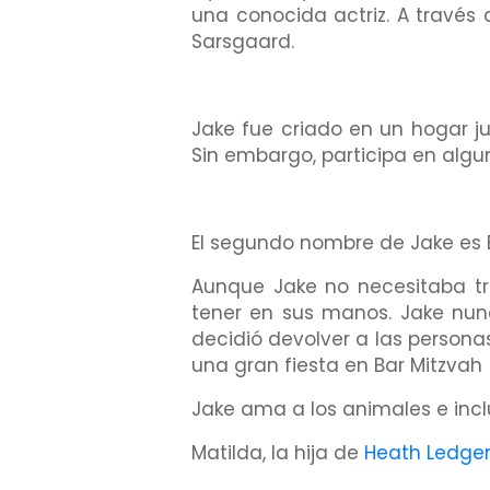
una conocida actriz. A través
Sarsgaard.
Jake fue criado en un hogar jud
Sin embargo, participa en algu
El segundo nombre de Jake es 
Aunque Jake no necesitaba tr
tener en sus manos. Jake nun
decidió devolver a las persona
una gran fiesta en Bar Mitzvah
Jake ama a los animales e inclu
Matilda, la hija de
Heath Ledge