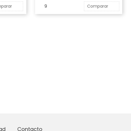
parar
9
Comparar
dad
Contacto