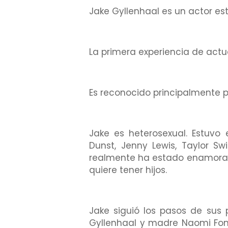
Jake Gyllenhaal es un actor e
La primera experiencia de actuac
Es reconocido principalmente po
Jake es heterosexual. Estuvo
Dunst, Jenny Lewis, Taylor Sw
realmente ha estado enamorad
quiere tener hijos.
Jake siguió los pasos de sus 
Gyllenhaal y madre Naomi Fon