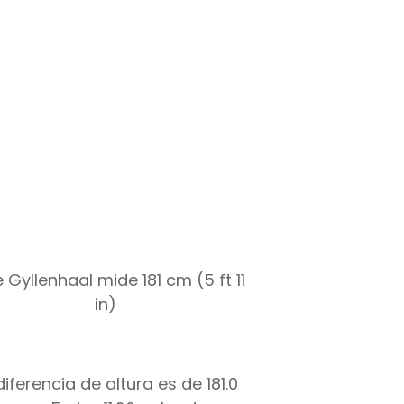
 Gyllenhaal mide 181 cm (5 ft 11
in)
diferencia de altura es de
181.0