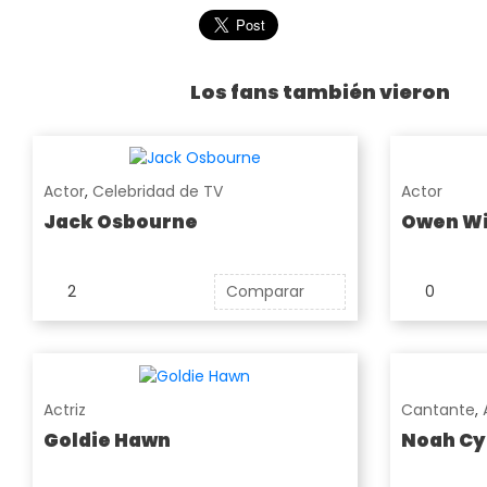
Los fans también vieron
Actor
,
Celebridad de TV
Actor
Jack Osbourne
Owen Wi
2
Comparar
0
Actriz
Cantante
,
Goldie Hawn
Noah Cy