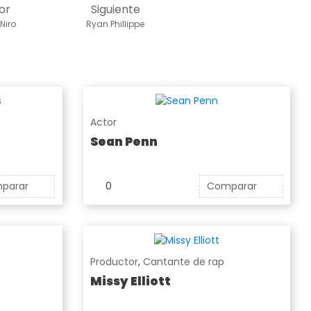
or
Siguiente
Niro
Ryan Phillippe
Actor
Sean Penn
parar
0
Comparar
Productor
,
Cantante de rap
Missy Elliott