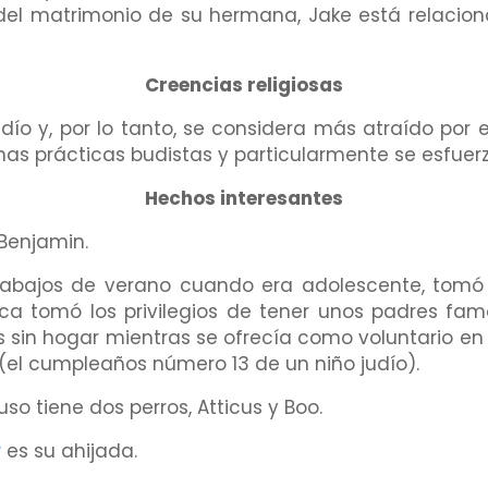
 del matrimonio de su hermana, Jake está relacio
Creencias religiosas
ío y, por lo tanto, se considera más atraído por e
nas prácticas budistas y particularmente se esfuerz
Hechos interesantes
Benjamin.
abajos de verano cuando era adolescente, tomó 
ca tomó los privilegios de tener unos padres fam
s sin hogar mientras se ofrecía como voluntario en 
 (el cumpleaños número 13 de un niño judío).
so tiene dos perros, Atticus y Boo.
r
es su ahijada.