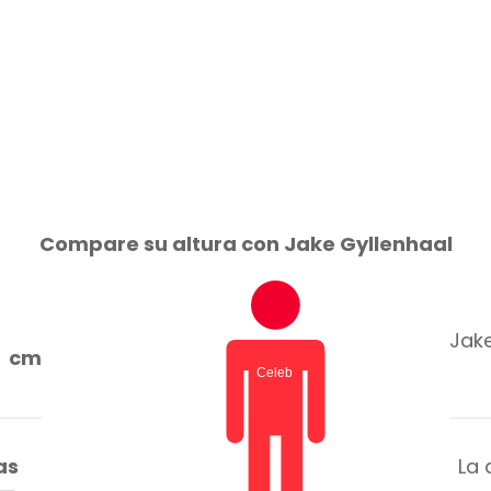
Compare su altura con Jake Gyllenhaal
Jake
cm
as
La 