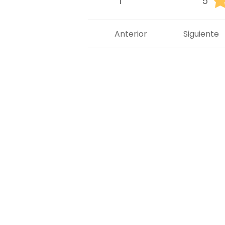
1
5
Anterior
Siguiente