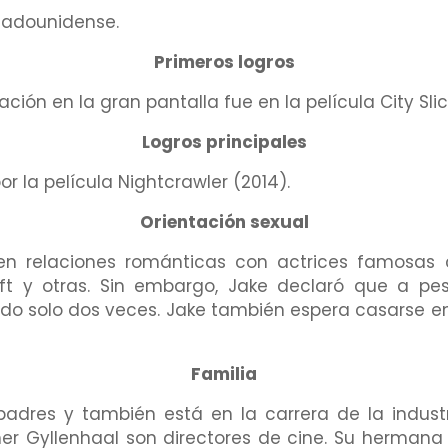
stadounidense.
Primeros logros
ión en la gran pantalla fue en la película City Slic
Logros principales
r la película Nightcrawler (2014).
Orientación sexual
 en relaciones románticas con actrices famosas 
ift y otras. Sin embargo, Jake declaró que a pe
o solo dos veces. Jake también espera casarse en
Familia
padres y también está en la carrera de la indust
er Gyllenhaal son directores de cine. Su hermana