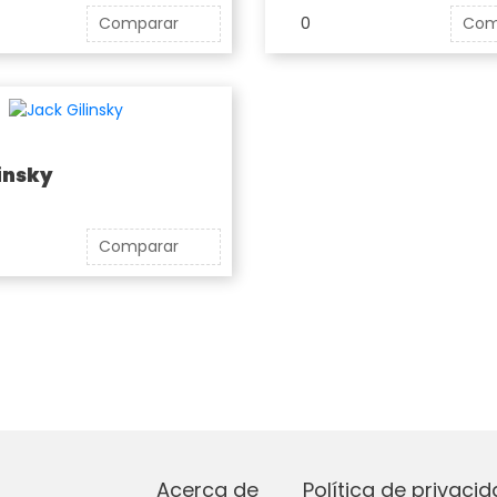
Comparar
0
Com
insky
Comparar
Acerca de
Política de privaci