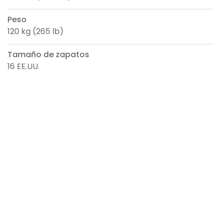
Peso
120 kg (265 lb)
Tamaño de zapatos
16 EE.UU.