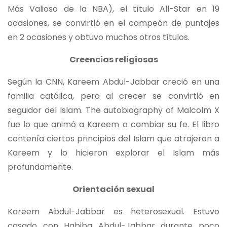
Más Valioso de la NBA), el título All-Star en 19
ocasiones, se convirtió en el campeón de puntajes
en 2 ocasiones y obtuvo muchos otros títulos.
Creencias religiosas
Según la CNN, Kareem Abdul-Jabbar creció en una
familia católica, pero al crecer se convirtió en
seguidor del Islam. The autobiography of Malcolm X
fue lo que animó a Kareem a cambiar su fe. El libro
contenía ciertos principios del Islam que atrajeron a
Kareem y lo hicieron explorar el Islam más
profundamente.
Orientación sexual
Kareem Abdul-Jabbar es heterosexual. Estuvo
casado con Habiba Abdul-Jabbar durante poco