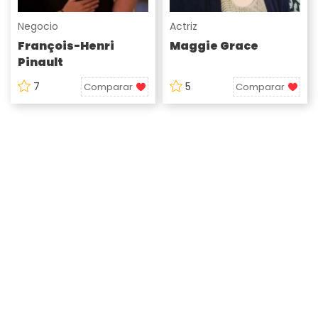
Negocio
Actriz
François-Henri
Maggie Grace
Pinault
7
5
Comparar
Comparar