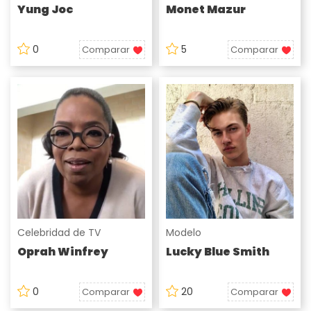
Yung Joc
Monet Mazur
0
5
Comparar
Comparar
Celebridad de TV
Modelo
Oprah Winfrey
Lucky Blue Smith
0
20
Comparar
Comparar