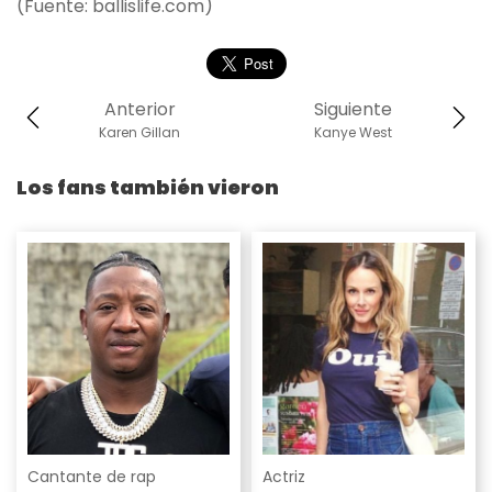
(Fuente: ballislife.com)
Anterior
Siguiente
Karen Gillan
Kanye West
Los fans también vieron
Cantante de rap
Actriz