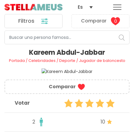
Es
Filtros
Comparar
0
Kareem Abdul-Jabbar
Portada
/
Celebridades
/
Deporte
/
Jugador de baloncesto
Comparar
Votar
2
10