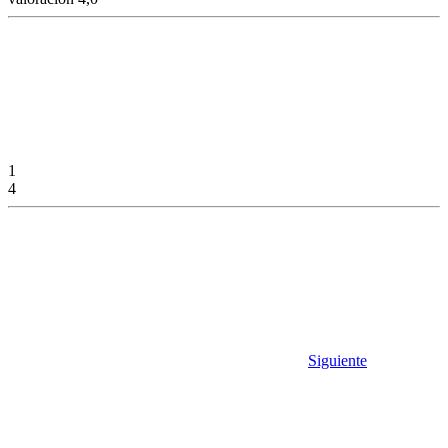
1
4
Siguiente