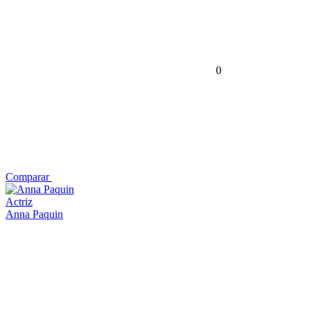
0
Comparar
Actriz
Anna Paquin