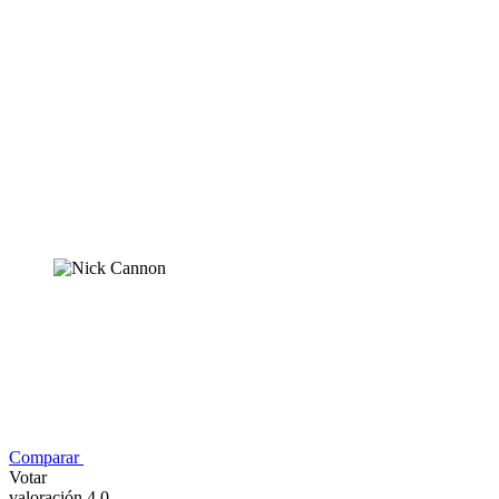
Comparar
Votar
valoración 4,0