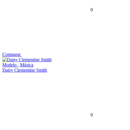
0
Comparar
Modelo
,
Música
Daisy Clementine Smith
0