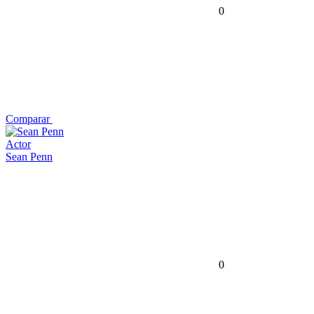
0
Comparar
Actor
Sean Penn
0