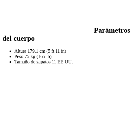
Parámetros
del cuerpo
Altura
179.1 cm (5 ft 11 in)
Peso
75 kg (165 lb)
Tamaño de zapatos
11 EE.UU.