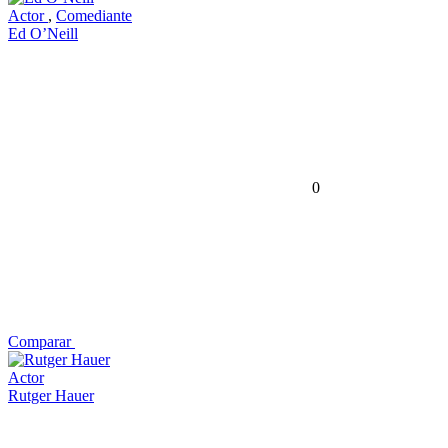
Actor
,
Comediante
Ed O’Neill
0
Comparar
Actor
Rutger Hauer