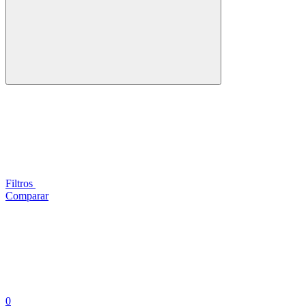
Filtros
Comparar
0