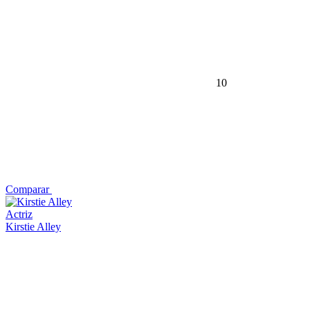
10
Comparar
Actriz
Kirstie Alley