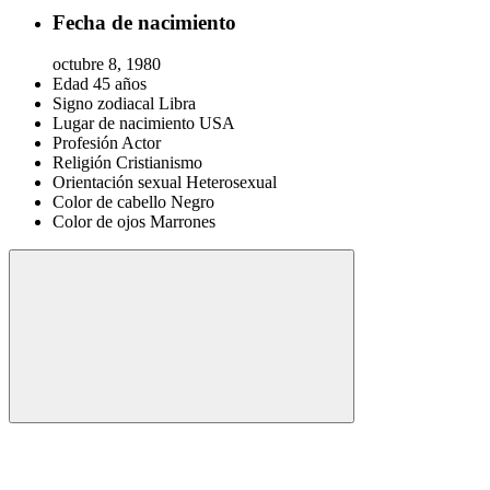
Fecha de nacimiento
octubre 8, 1980
Edad
45 años
Signo zodiacal
Libra
Lugar de nacimiento
USA
Profesión
Actor
Religión
Cristianismo
Orientación sexual
Heterosexual
Color de cabello
Negro
Color de ojos
Marrones