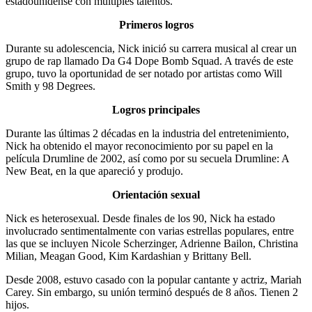
estadounidense con múltiples talentos.
Primeros logros
Durante su adolescencia, Nick inició su carrera musical al crear un
grupo de rap llamado Da G4 Dope Bomb Squad. A través de este
grupo, tuvo la oportunidad de ser notado por artistas como Will
Smith y 98 Degrees.
Logros principales
Durante las últimas 2 décadas en la industria del entretenimiento,
Nick ha obtenido el mayor reconocimiento por su papel en la
película Drumline de 2002, así como por su secuela Drumline: A
New Beat, en la que apareció y produjo.
Orientación sexual
Nick es heterosexual. Desde finales de los 90, Nick ha estado
involucrado sentimentalmente con varias estrellas populares, entre
las que se incluyen Nicole Scherzinger, Adrienne Bailon, Christina
Milian, Meagan Good, Kim Kardashian y Brittany Bell.
Desde 2008, estuvo casado con la popular cantante y actriz, Mariah
Carey. Sin embargo, su unión terminó después de 8 años. Tienen 2
hijos.