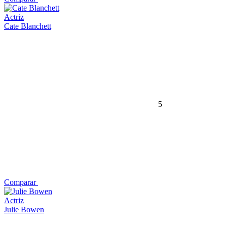
Actriz
Cate Blanchett
5
Comparar
Actriz
Julie Bowen