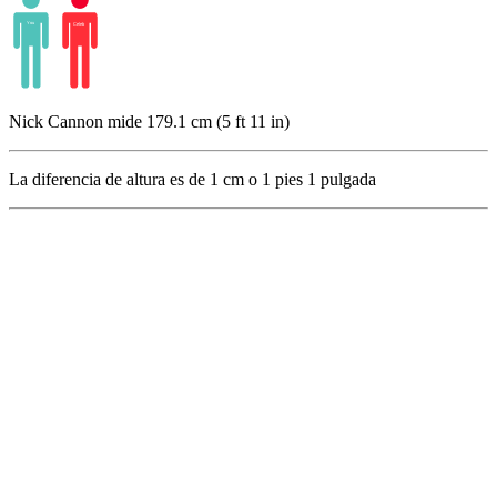
Nick Cannon mide 179.1 cm (5 ft 11 in)
La diferencia de altura es de
1
cm o
1
pies
1
pulgada