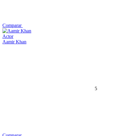
Comparar
Actor
Aamir Khan
5
Comparar