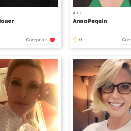
Atriz
Hauer
Anna Paquin
Comparar
0
Com