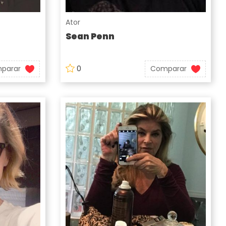
Ator
Sean Penn
parar
0
Comparar