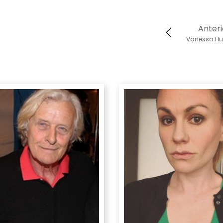
Anteri
Vanessa H