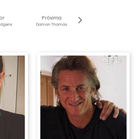
or
Próxima
udgens
Damon Thomas