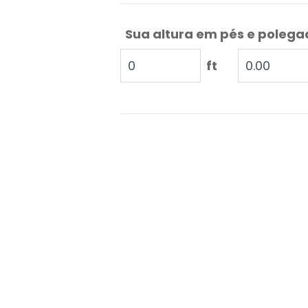
Sua altura em pés e poleg
ft