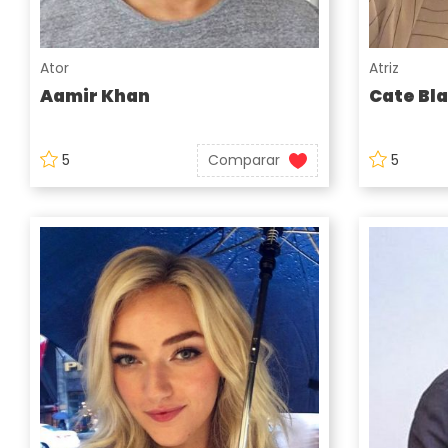
Ator
Atriz
Aamir Khan
Cate Bl
5
Comparar
5