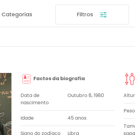
Categorias
Filtros
Factos da biografia
Data de
Outubro 8, 1980
Altu
nascimento
Peso
Idade
45 anos
Tam
Signo do zodíaco
Libra
sapa