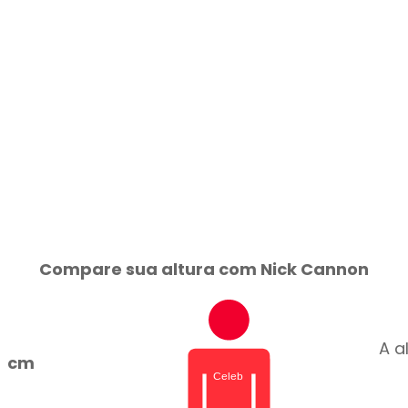
Compare sua altura com Nick Cannon
A a
cm