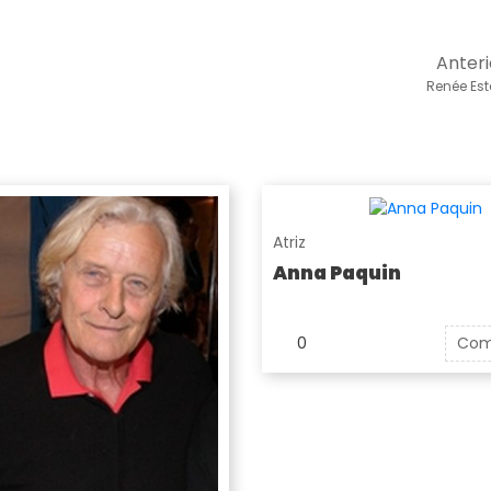
Anteri
Renée Est
Atriz
Anna Paquin
0
Com