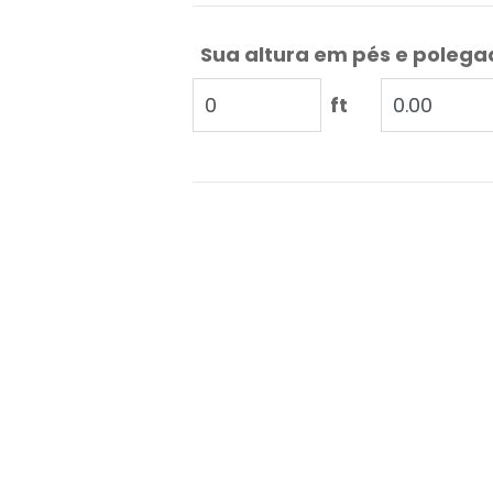
Sua altura em pés e poleg
ft