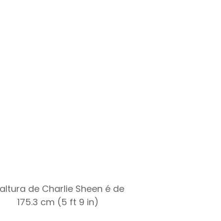
 altura de Charlie Sheen é de
175.3 cm (5 ft 9 in)