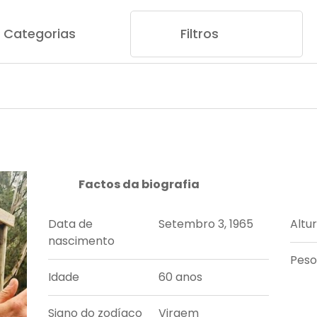
Categorias
Filtros
Factos da biografia
Data de
Setembro 3, 1965
Altu
nascimento
Peso
Idade
60 anos
Signo do zodíaco
Virgem