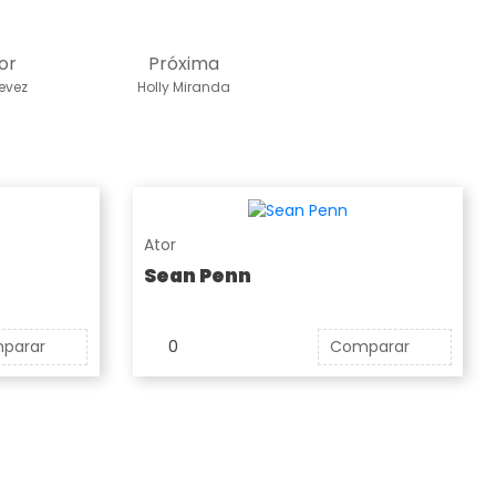
or
Próxima
evez
Holly Miranda
Ator
Sean Penn
parar
0
Comparar