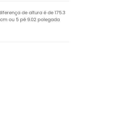
diferença de altura é de
175.3
cm ou
5
pé
9.02
polegada