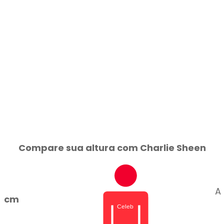
Compare sua altura com Charlie Sheen
A
cm