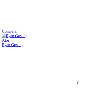
Comparar
Ator
Ryan Gosling
0