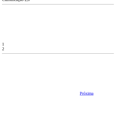
1
2
Próxima