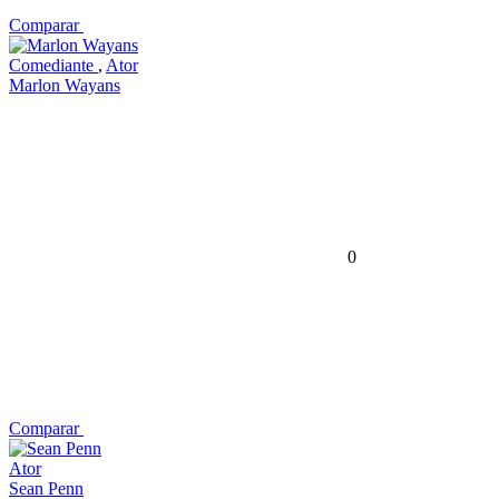
Comparar
Comediante
,
Ator
Marlon Wayans
0
Comparar
Ator
Sean Penn