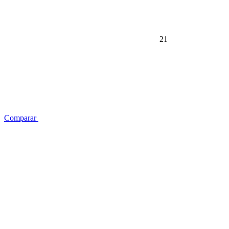
21
Comparar