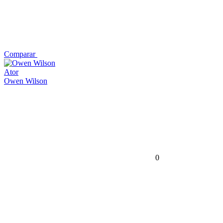
Comparar
Ator
Owen Wilson
0