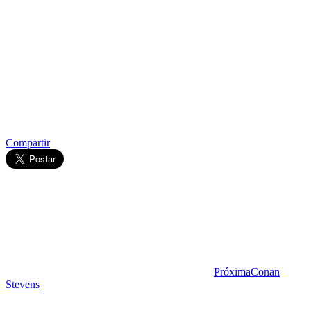
Compartir
Próxima
Conan
Stevens