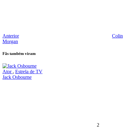
Anterior
Colin
Morgan
Fãs também viram
Ator
,
Estrela de TV
Jack Osbourne
2