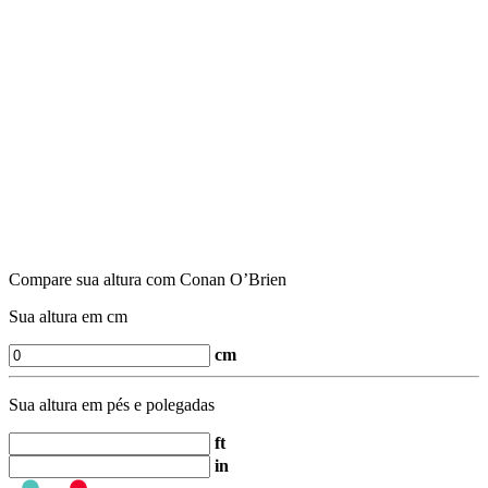
Compare sua altura com Conan O’Brien
Sua altura em cm
cm
Sua altura em pés e polegadas
ft
in