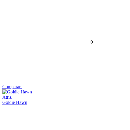
0
Comparar
Atriz
Goldie Hawn