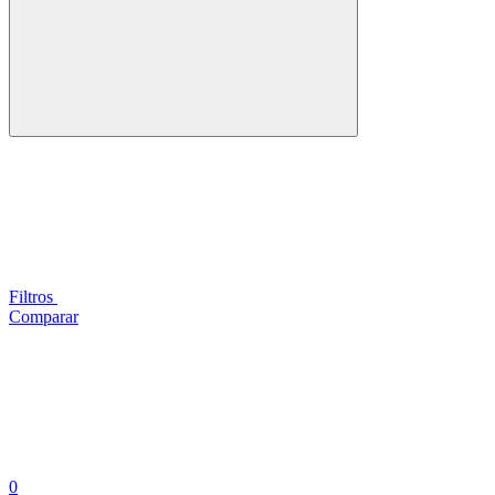
Filtros
Comparar
0