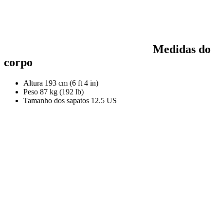
Medidas do
corpo
Altura
193 cm (6 ft 4 in)
Peso
87 kg (192 lb)
Tamanho dos sapatos
12.5 US