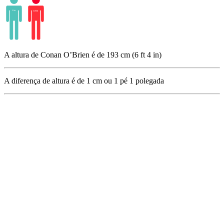
A altura de Conan O’Brien é de 193 cm (6 ft 4 in)
A diferença de altura é de
1
cm ou
1
pé
1
polegada