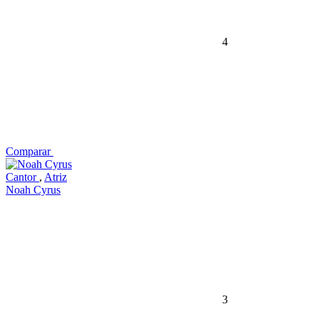
4
Comparar
Cantor
,
Atriz
Noah Cyrus
3