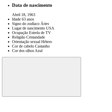
Data de nascimento
Abril 18, 1963
Idade
63 anos
Signo do zodíaco
Áries
Lugar de nascimento
USA
Ocupação
Estrela de TV
Religião
Cristandade
Orientação sexual
Hétero
Cor de cabelo
Castanho
Cor dos olhos
Azul