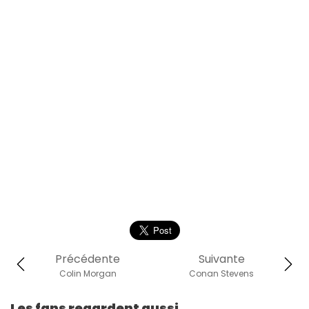
Précédente
Suivante
Colin Morgan
Conan Stevens
Les fans regardent aussi