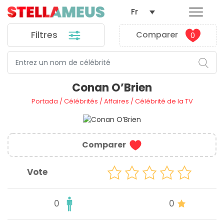
Fr
Filtres
Comparer
0
Conan O’Brien
Portada
/
Célébrités
/
Affaires
/
Célébrité de la TV
Comparer
Vote
0
0