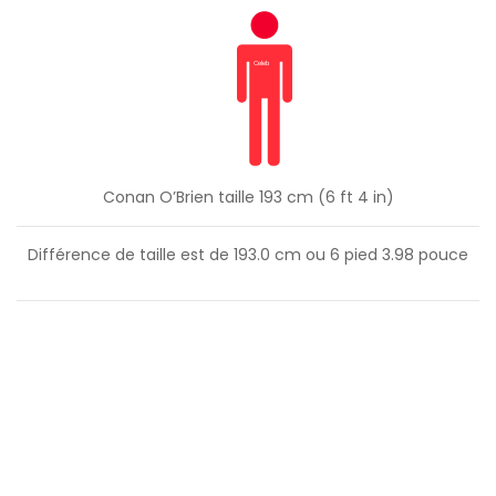
Conan O’Brien taille 193 cm (6 ft 4 in)
Différence de taille est de
193.0
cm ou
6
pied
3.98
pouce