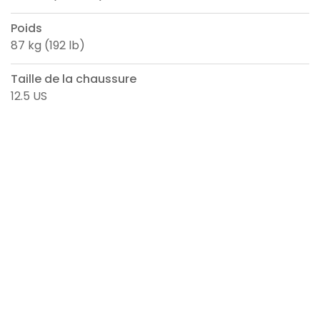
Poids
87 kg (192 lb)
Taille de la chaussure
12.5 US