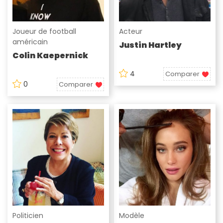
Joueur de football
Acteur
américain
Justin Hartley
Colin Kaepernick
4
Comparer
0
Comparer
Politicien
Modèle