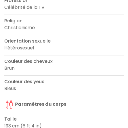
Profession
Célébrité de la TV
Religion
Christianisme
Orientation sexuelle
Hétérosexuel
Couleur des cheveux
Brun
Couleur des yeux
Bleus
Paramètres du corps
Taille
193 cm (6 ft 4 in)