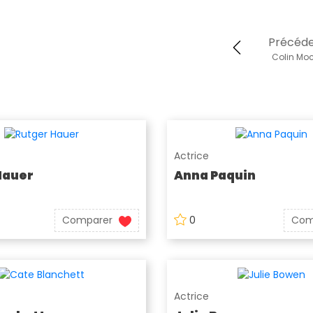
Précéd
Colin Moc
Actrice
Hauer
Anna Paquin
Comparer
0
Com
Actrice