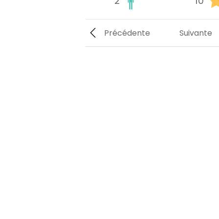
2
10
Précédente
Suivante