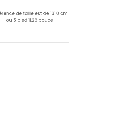
férence de taille est de
181.0
cm
ou
5
pied
11.26
pouce