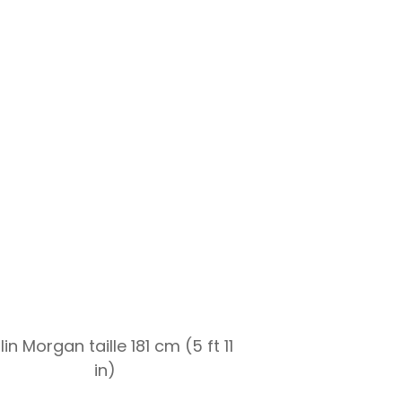
in Morgan taille 181 cm (5 ft 11
in)