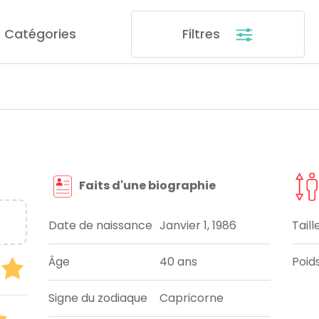
Catégories
Filtres
Faits d'une biographie
Date de naissance
Janvier 1, 1986
Taill
Âge
40 ans
Poid
Signe du zodiaque
Capricorne