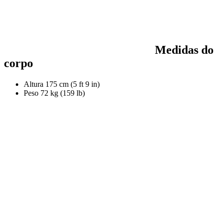
Medidas do
corpo
Altura
175 cm (5 ft 9 in)
Peso
72 kg (159 lb)