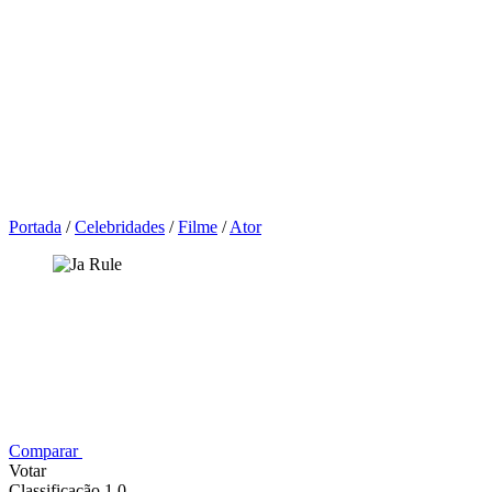
Portada
/
Celebridades
/
Filme
/
Ator
Comparar
Votar
Classificação 1,0