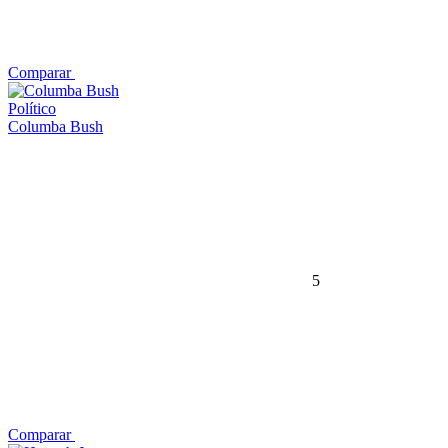
Comparar
Político
Columba Bush
5
Comparar