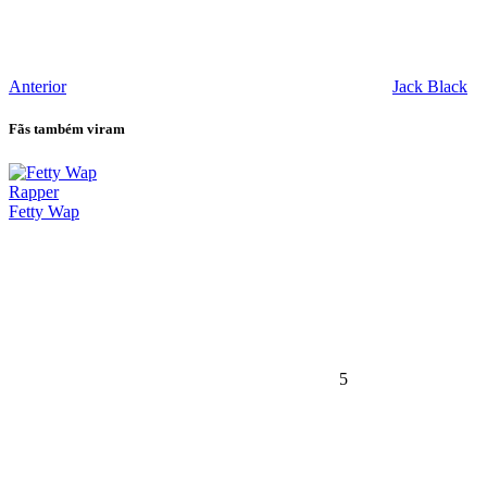
Anterior
Jack Black
Fãs também viram
Rapper
Fetty Wap
5