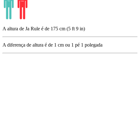
A altura de Ja Rule é de 175 cm (5 ft 9 in)
A diferença de altura é de
1
cm ou
1
pé
1
polegada