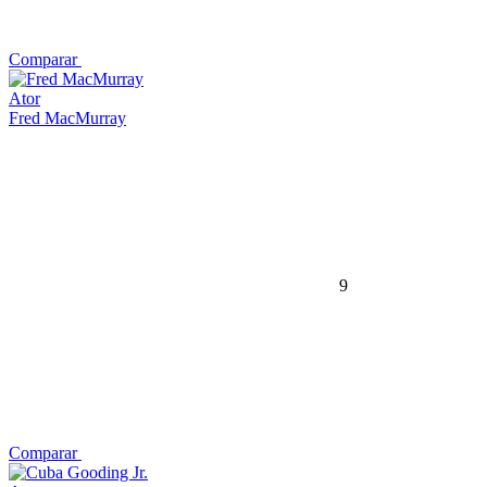
Comparar
Ator
Fred MacMurray
9
Comparar