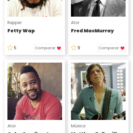
Rapper
Ator
Fetty Wap
Fred MacMurray
5
9
Comparar
Comparar
Ator
Música