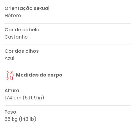
Orientação sexual
Hétero
Cor de cabelo
Castanho
Cor dos olhos
Azul
Medidas do corpo
Altura
174 cm (5 ft 9 in)
Peso
65 kg (143 lb)