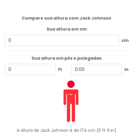
Compare sua altura com Jack Johnson
Sua altura em cm
cm
Sua altura em pés e polegadas
ft
in
A altura de Jack Johnson é de 174 cm (5 ft 9 in)