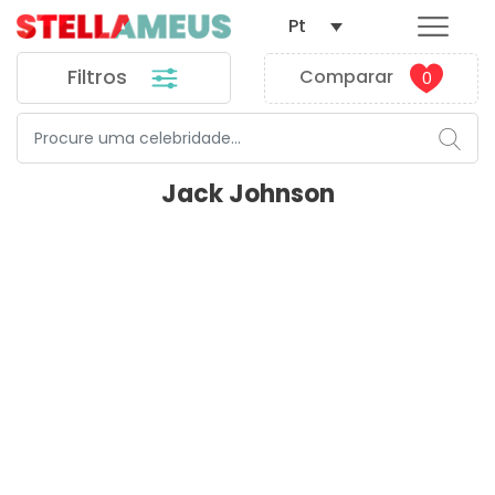
Pt
Filtros
Comparar
0
Jack Johnson