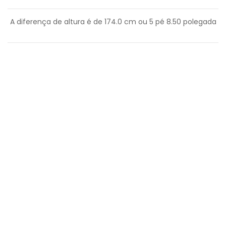
A diferença de altura é de
174.0
cm ou
5
pé
8.50
polegada