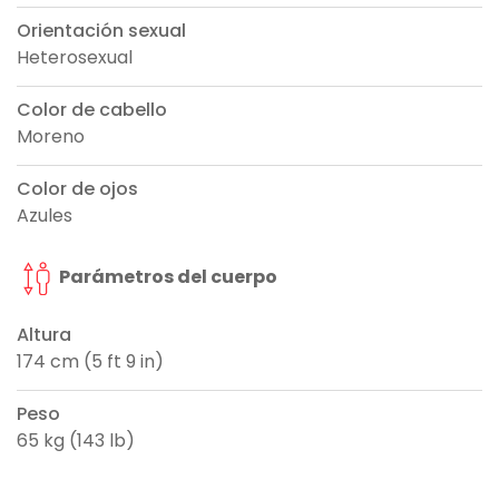
Orientación sexual
Heterosexual
Color de cabello
Moreno
Color de ojos
Azules
Parámetros del cuerpo
Altura
174 cm (5 ft 9 in)
Peso
65 kg (143 lb)