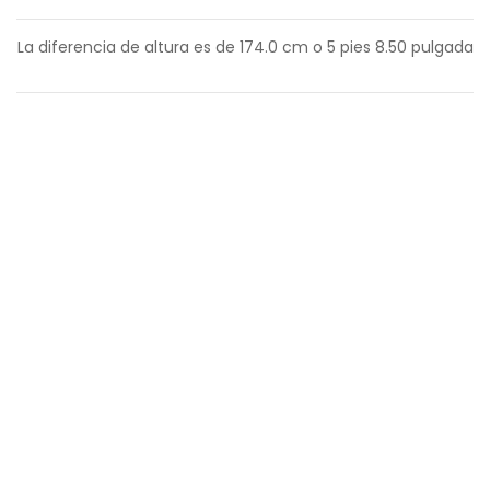
La diferencia de altura es de
174.0
cm o
5
pies
8.50
pulgada