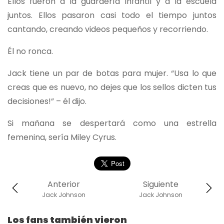
Ellos fueron a la guardería infantil y a la escuela
juntos. Ellos pasaron casi todo el tiempo juntos
cantando, creando videos pequeños y recorriendo.
Él no ronca.
Jack tiene un par de botas para mujer. “Usa lo que
creas que es nuevo, no dejes que los sellos dicten tus
decisiones!” – él dijo.
Si mañana se despertará como una estrella
femenina, sería Miley Cyrus.
Anterior
Siguiente
Jack Johnson
Jack Johnson
Los fans también vieron