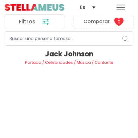
Es
Filtros
Comparar
0
Jack Johnson
Portada
/
Celebridades
/
Música
/
Cantante