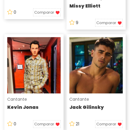
Missy Elliott
0
Comparar
9
Comparar
Cantante
Cantante
Kevin Jonas
Jack Gilinsky
0
21
Comparar
Comparar