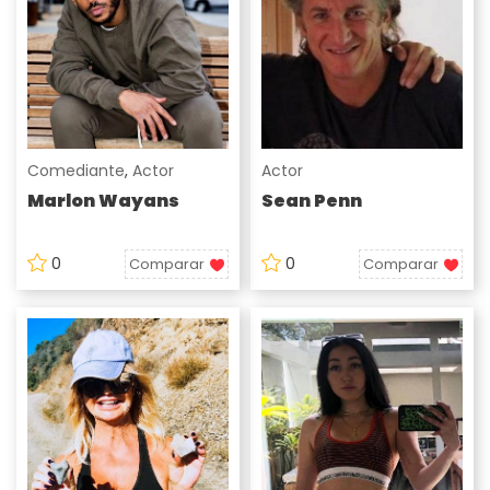
Comediante
,
Actor
Actor
Marlon Wayans
Sean Penn
0
0
Comparar
Comparar