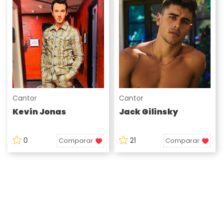
Cantor
Cantor
Kevin Jonas
Jack Gilinsky
0
21
Comparar
Comparar