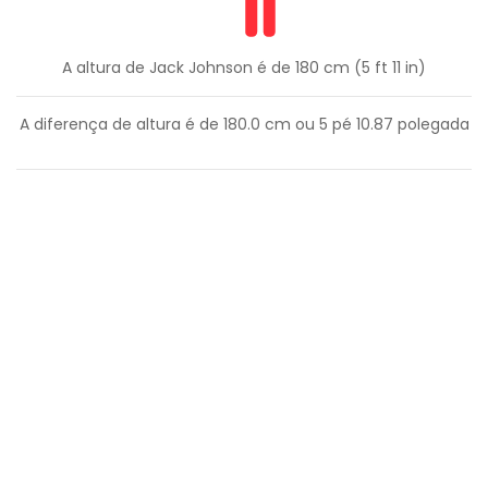
A altura de Jack Johnson é de 180 cm (5 ft 11 in)
A diferença de altura é de
180.0
cm ou
5
pé
10.87
polegada