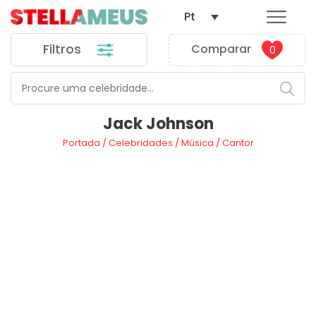
Pt
Filtros
Comparar
0
Jack Johnson
Portada
/
Celebridades
/
Música
/
Cantor