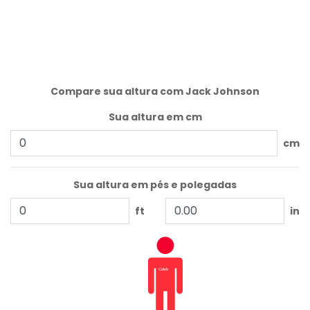
Compare sua altura com Jack Johnson
Sua altura em cm
cm
Sua altura em pés e polegadas
ft
in