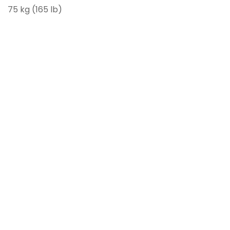
75 kg (165 lb)