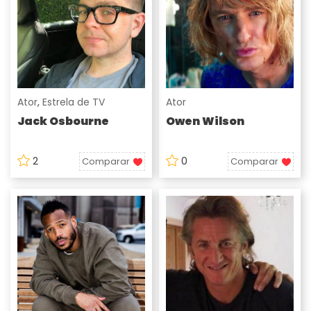
Ator
,
Estrela de TV
Ator
Jack Osbourne
Owen Wilson
2
0
Comparar
Comparar