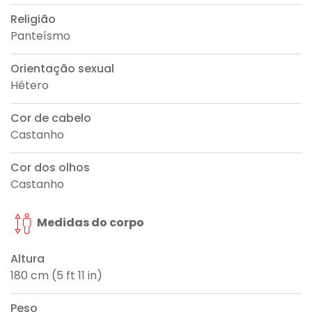
Religião
Panteísmo
Orientação sexual
Hétero
Cor de cabelo
Castanho
Cor dos olhos
Castanho
Medidas do corpo
Altura
180 cm (5 ft 11 in)
Peso