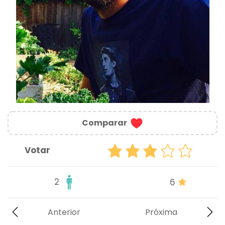
Comparar
Votar
2
6
Anterior
Próxima