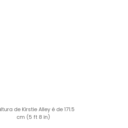
ltura de Kirstie Alley é de 171.5
cm (5 ft 8 in)