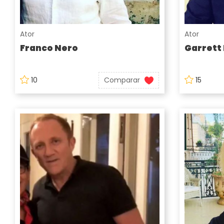
Ator
Ator
Franco Nero
Garrett
10
Comparar
15