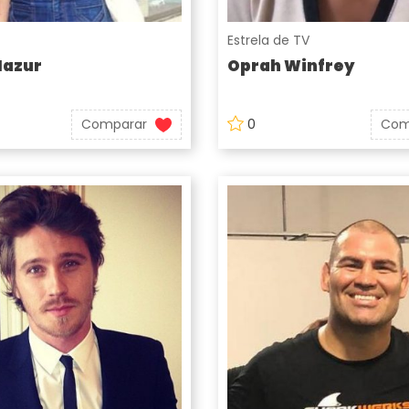
Estrela de TV
Mazur
Oprah Winfrey
Comparar
0
Com