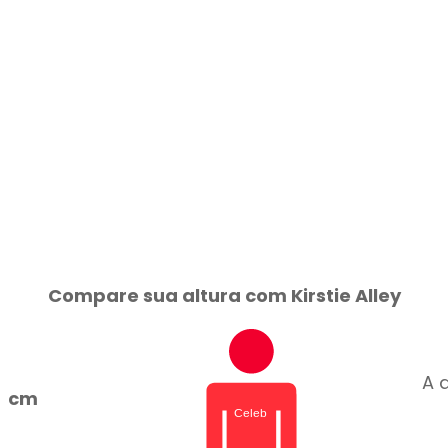
Compare sua altura com Kirstie Alley
A a
cm