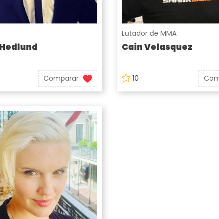
Lutador de MMA
 Hedlund
Cain Velasquez
Comparar
10
Com