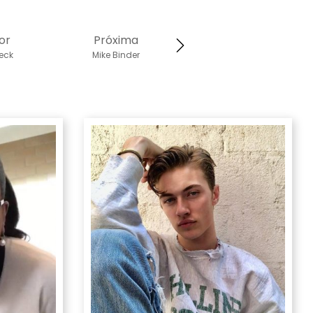
or
Próxima
eck
Mike Binder