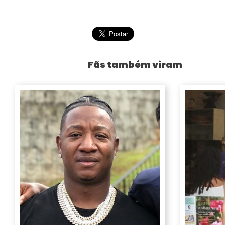
Fãs também viram