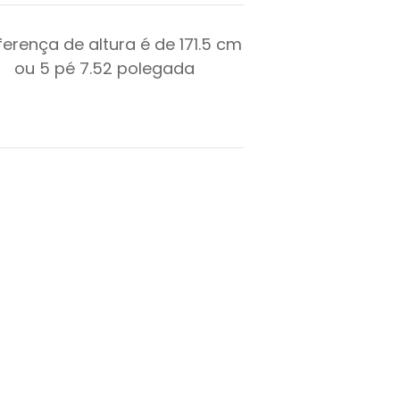
ferença de altura é de
171.5
cm
ou
5
pé
7.52
polegada