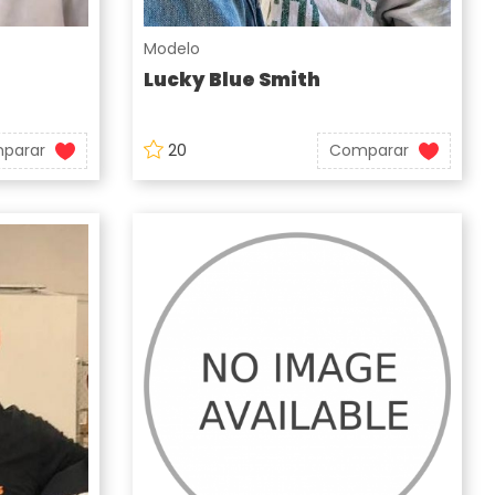
Modelo
Lucky Blue Smith
parar
20
Comparar