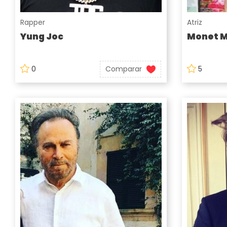
Rapper
Atriz
Yung Joc
Monet 
0
Comparar
5