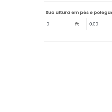
Sua altura em pés e poleg
ft