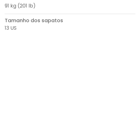
91 kg (201 lb)
Tamanho dos sapatos
13 US