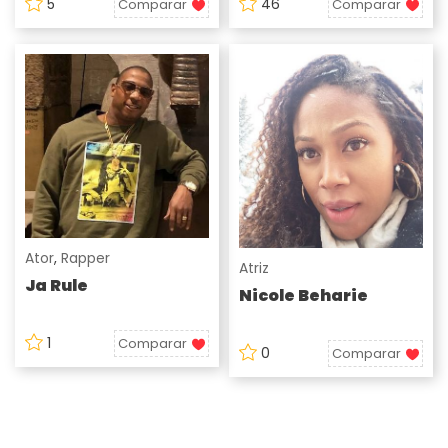
5
46
Comparar
Comparar
Ator
,
Rapper
Atriz
Ja Rule
Nicole Beharie
1
Comparar
0
Comparar