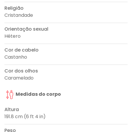
Religião
Cristandade
Orientação sexual
Hétero
Cor de cabelo
Castanho
Cor dos olhos
Caramelado
Medidas do corpo
Altura
191.8 cm (6 ft 4 in)
Peso