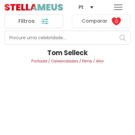
Pt
Filtros
Comparar
0
Tom Selleck
Portada
/
Celebridades
/
Filme
/
Ator