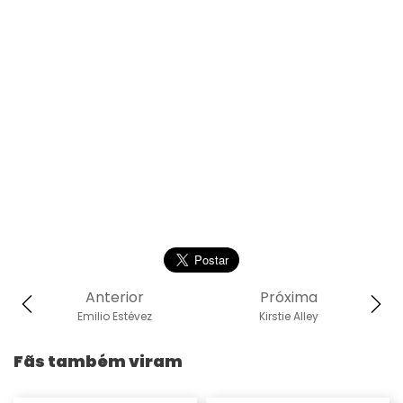
Anterior
Próxima
Emilio Estévez
Kirstie Alley
Fãs também viram