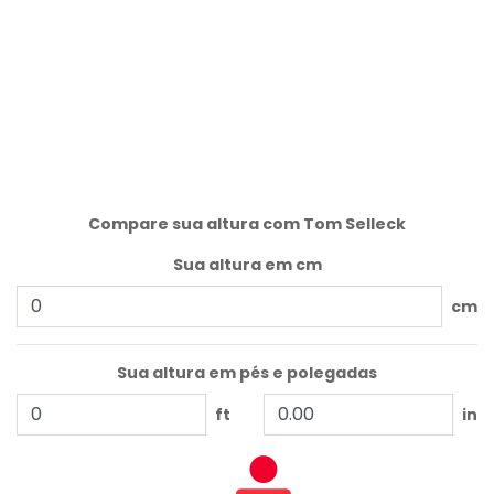
Compare sua altura com Tom Selleck
Sua altura em cm
cm
Sua altura em pés e polegadas
ft
in