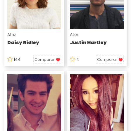
Atriz
Ator
Daisy Ridley
Justin Hartley
144
4
Comparar
Comparar