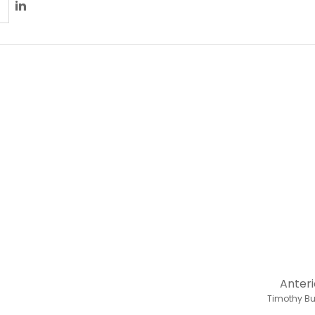
in
Anteri
Timothy Bu