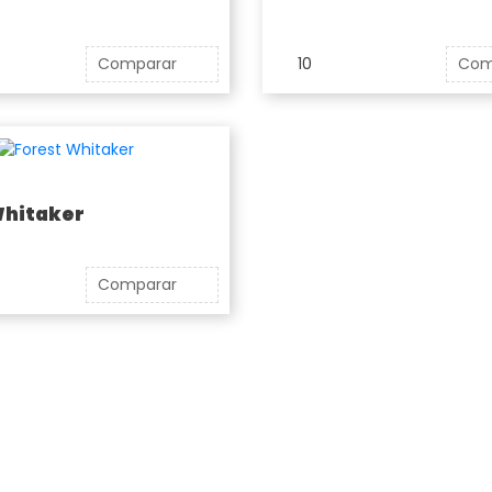
Comparar
10
Com
Whitaker
Comparar