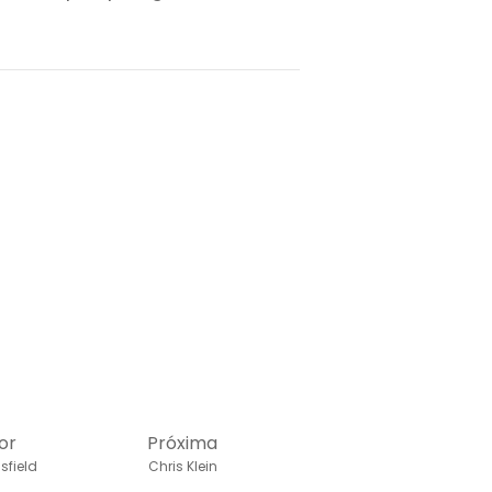
or
Próxima
sfield
Chris Klein