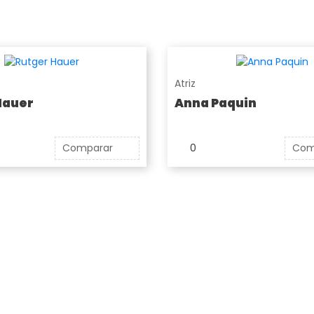
Atriz
Hauer
Anna Paquin
Comparar
0
Com