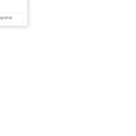
parar