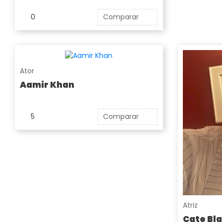
0
Comparar
Ator
Aamir Khan
5
Comparar
Atriz
Cate Bl