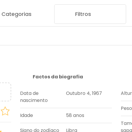
Categorias
Filtros
Factos da biografia
Data de
Outubro 4, 1967
Altu
nascimento
Peso
Idade
58 anos
Tam
Signo do zodíaco
Libra
sapa