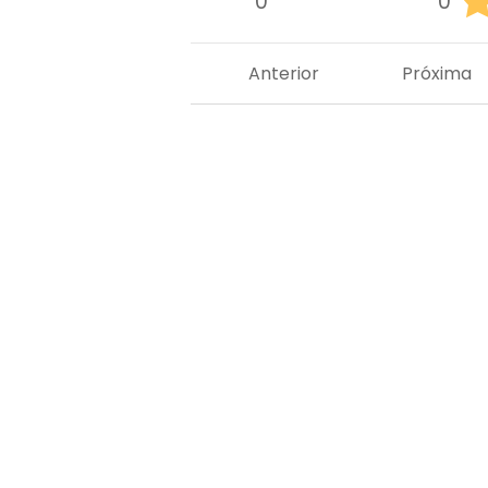
0
0
Anterior
Próxima