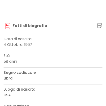
Fatti di biografia
Data di nascita
4 Ottobre, 1967
Età
58 anni
Segno zodiacale
Libra
Luogo di nascita
USA