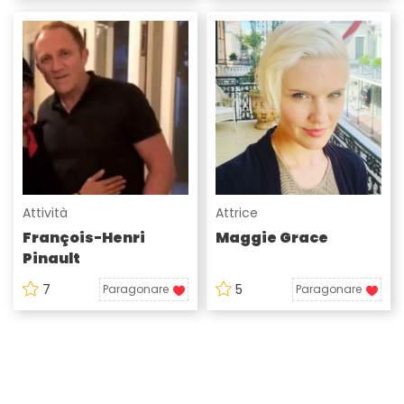
Attività
Attrice
François-Henri
Maggie Grace
Pinault
7
5
Paragonare
Paragonare