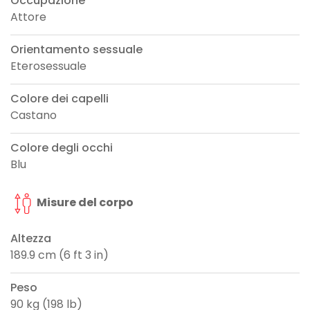
Occupazione
Attore
Orientamento sessuale
Eterosessuale
Colore dei capelli
Castano
Colore degli occhi
Blu
Misure del corpo
Altezza
189.9 cm (6 ft 3 in)
Peso
90 kg (198 lb)