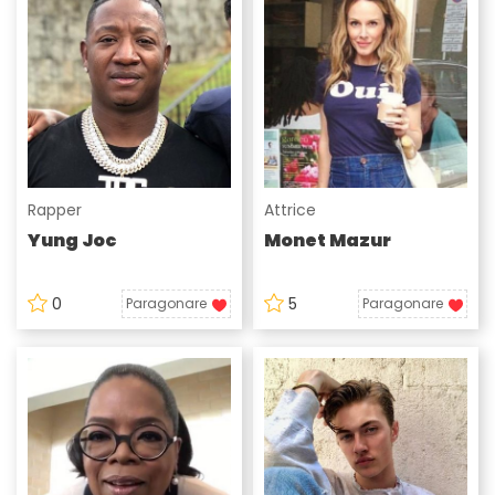
Rapper
Attrice
Yung Joc
Monet Mazur
0
5
Paragonare
Paragonare