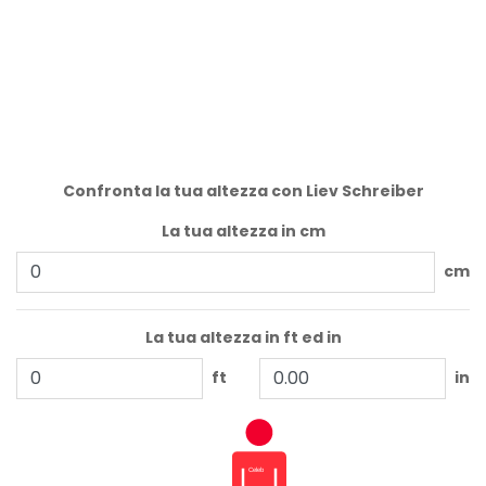
Confronta la tua altezza con Liev Schreiber
La tua altezza in cm
cm
La tua altezza in ft ed in
ft
in