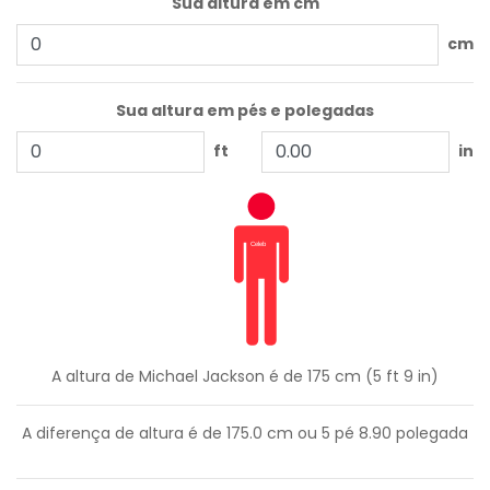
Sua altura em cm
cm
Sua altura em pés e polegadas
ft
in
A altura de Michael Jackson é de 175 cm (5 ft 9 in)
A diferença de altura é de
175.0
cm ou
5
pé
8.90
polegada