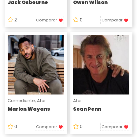
Jack Osbourne
Owen Wilson
2
0
Comparar
Comparar
Comediante
,
Ator
Ator
Marlon Wayans
Sean Penn
0
0
Comparar
Comparar