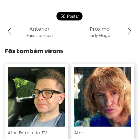
Anterior
Próxima
Paris Jackson
Lady Gaga
Fãs também viram
Ator
,
Estrela de TV
Ator