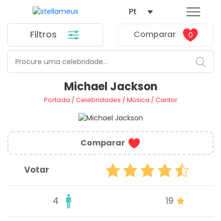
Pt
Filtros
Comparar
0
Michael Jackson
Portada
/
Celebridades
/
Música
/
Cantor
Comparar
Votar
4
19