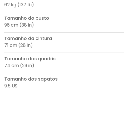
62 kg (137 lb)
Tamanho do busto
96 cm (38 in)
Tamanho da cintura
71 cm (28 in)
Tamanho dos quadris
74 cm (29 in)
Tamanho dos sapatos
9.5 US