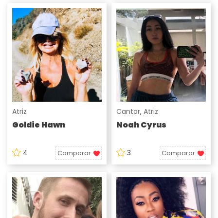
Atriz
Cantor
,
Atriz
Goldie Hawn
Noah Cyrus
4
3
Comparar
Comparar