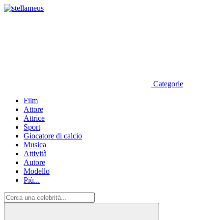
Categorie
Film
Attore
Attrice
Sport
Giocatore di calcio
Musica
Attività
Autore
Modello
Più...