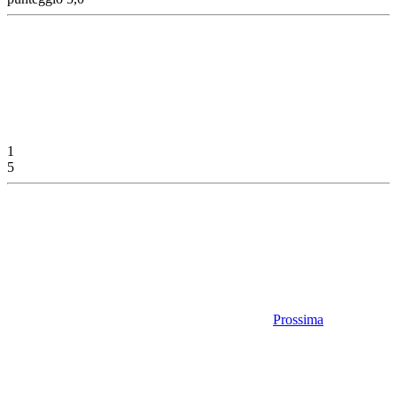
1
5
Prossima