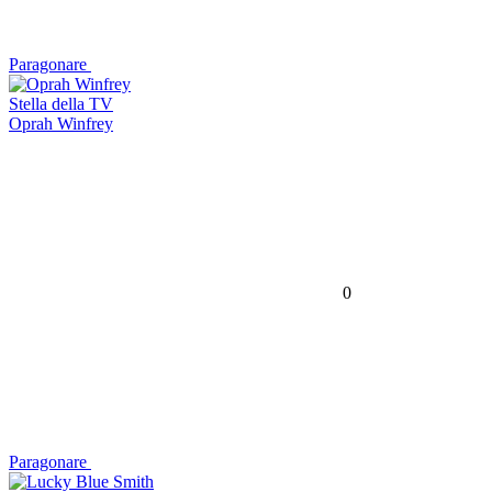
Paragonare
Stella della TV
Oprah Winfrey
0
Paragonare