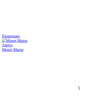
Paragonare
Attrice
Monet Mazur
5