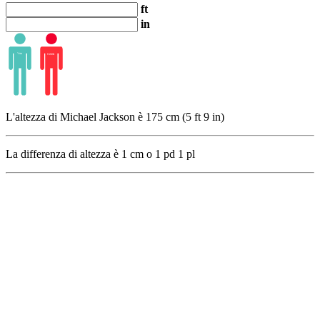
ft
in
L'altezza di Michael Jackson è 175 cm (5 ft 9 in)
La differenza di altezza è
1
cm o
1
pd
1
pl