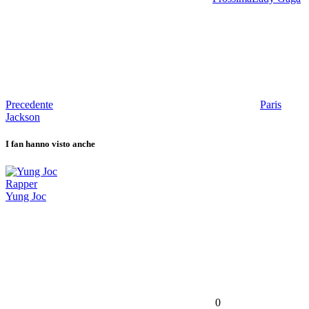
Precedente
Paris
Jackson
I fan hanno visto anche
Rapper
Yung Joc
0