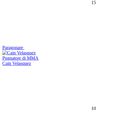
15
Paragonare
Pugnatore di MMA
Cain Velasquez
10