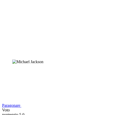
Paragonare
Voto
punteggio 5,0