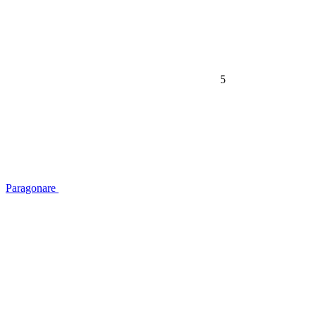
5
Paragonare