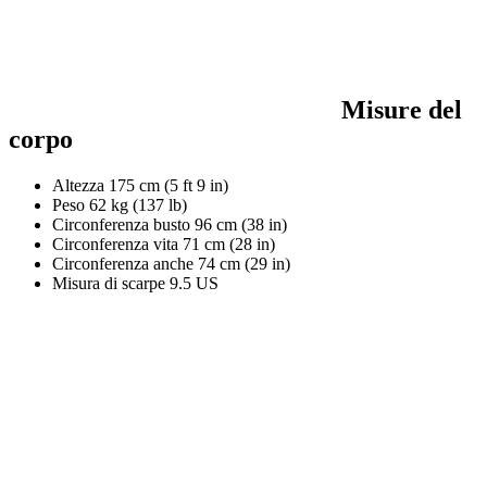
Misure del
corpo
Altezza
175 cm (5 ft 9 in)
Peso
62 kg (137 lb)
Circonferenza busto
96 cm (38 in)
Circonferenza vita
71 cm (28 in)
Circonferenza anche
74 cm (29 in)
Misura di scarpe
9.5 US