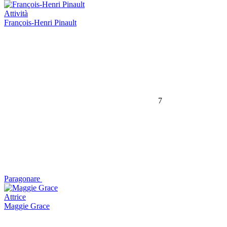
Attività
François-Henri Pinault
7
Paragonare
Attrice
Maggie Grace