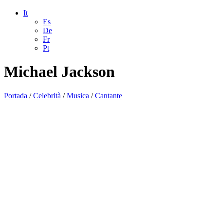
It
Es
De
Fr
Pt
Michael Jackson
Portada
/
Celebrità
/
Musica
/
Cantante