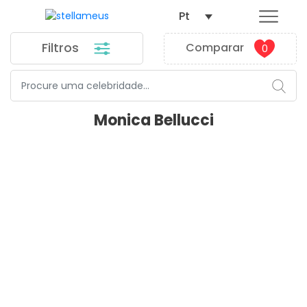
Pt
Filtros
Comparar
0
Monica Bellucci