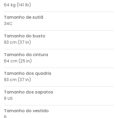
64 kg (141 lb)
Tamanho de sutiã
34C
Tamanho do busto
93 cm (37 in)
Tamanho da cintura
64 cm (25 in)
Tamanho dos quadris
93 cm (37 in)
Tamanho dos sapatos
9 US
Tamanho do vestido
8