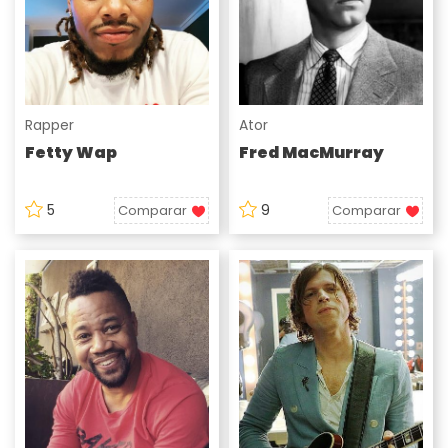
Rapper
Ator
Fetty Wap
Fred MacMurray
5
9
Comparar
Comparar