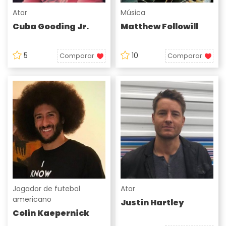
Ator
Música
Cuba Gooding Jr.
Matthew Followill
5
10
Comparar
Comparar
Jogador de futebol
Ator
americano
Justin Hartley
Colin Kaepernick