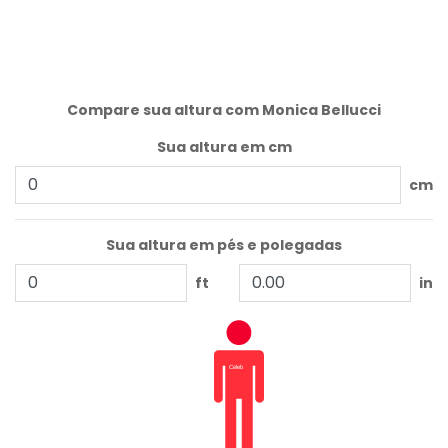
Compare sua altura com Monica Bellucci
Sua altura em cm
cm
Sua altura em pés e polegadas
ft
in