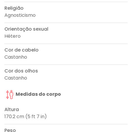
Religião
Agnosticismo
Orientação sexual
Hétero
Cor de cabelo
Castanho
Cor dos olhos
Castanho
Medidas do corpo
Altura
170.2 cm (5 ft 7 in)
Peso