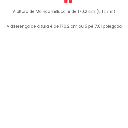
A altura de Monica Bellucci é de 170.2 cm (5 ft 7 in)
A diferença de altura é de
170.2
cm ou
5
pé
7.01
polegada