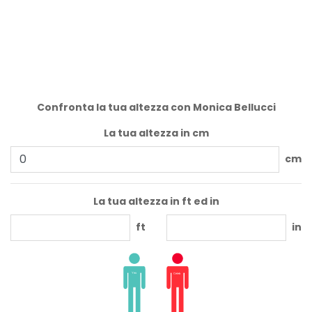
Confronta la tua altezza con Monica Bellucci
La tua altezza in cm
cm
La tua altezza in ft ed in
ft
in