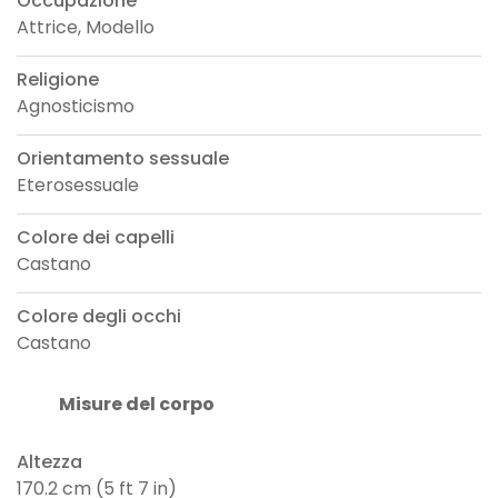
Occupazione
Attrice, Modello
Religione
Agnosticismo
Orientamento sessuale
Eterosessuale
Colore dei capelli
Castano
Colore degli occhi
Castano
Misure del corpo
Altezza
170.2 cm (5 ft 7 in)