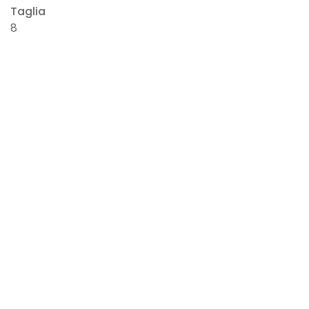
Taglia
8