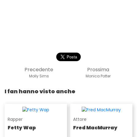
Precedente
Prossima
Molly Sims
Monica Potter
I fan hanno visto anche
Rapper
Attore
Fetty Wap
Fred MacMurray