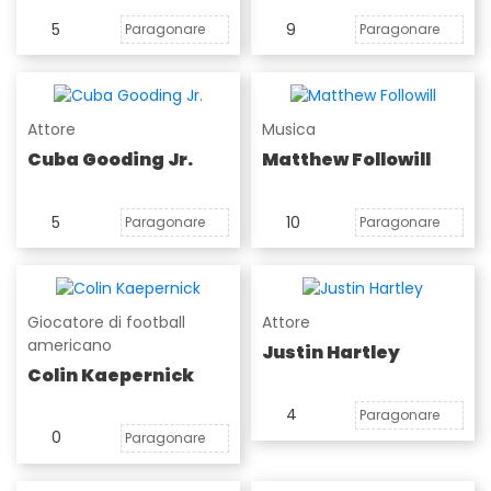
5
9
Paragonare
Paragonare
Attore
Musica
Cuba Gooding Jr.
Matthew Followill
5
10
Paragonare
Paragonare
Giocatore di football
Attore
americano
Justin Hartley
Colin Kaepernick
4
Paragonare
0
Paragonare