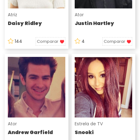
Atriz
Ator
Daisy Ridley
Justin Hartley
144
4
Comparar
Comparar
Ator
Estrela de TV
Andrew Garfield
Snooki