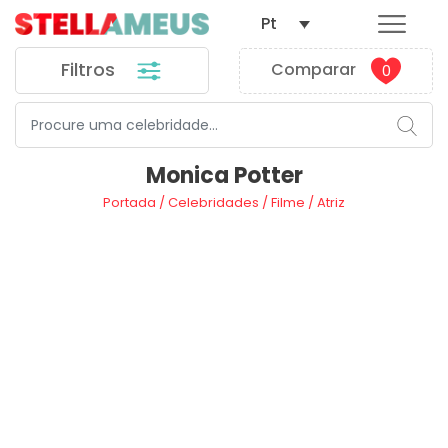
Pt
Filtros
Comparar
0
Monica Potter
Portada
/
Celebridades
/
Filme
/
Atriz