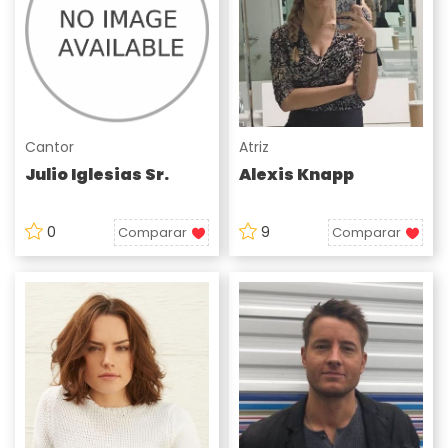
Cantor
Atriz
Julio Iglesias Sr.
Alexis Knapp
0
9
Comparar
Comparar