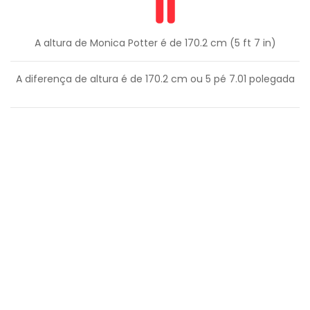
A altura de Monica Potter é de 170.2 cm (5 ft 7 in)
A diferença de altura é de
170.2
cm ou
5
pé
7.01
polegada