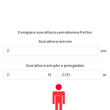
Compare sua altura com Monica Potter
Sua altura em cm
cm
Sua altura em pés e polegadas
ft
in