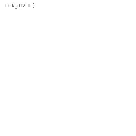
55 kg (121 lb)