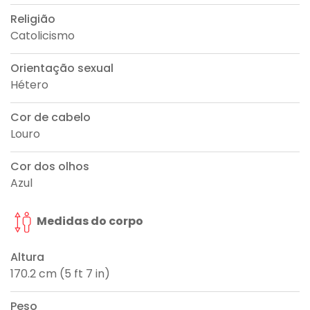
Religião
Catolicismo
Orientação sexual
Hétero
Cor de cabelo
Louro
Cor dos olhos
Azul
Medidas do corpo
Altura
170.2 cm (5 ft 7 in)
Peso