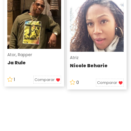
Ator
,
Rapper
Atriz
Ja Rule
Nicole Beharie
1
Comparar
0
Comparar