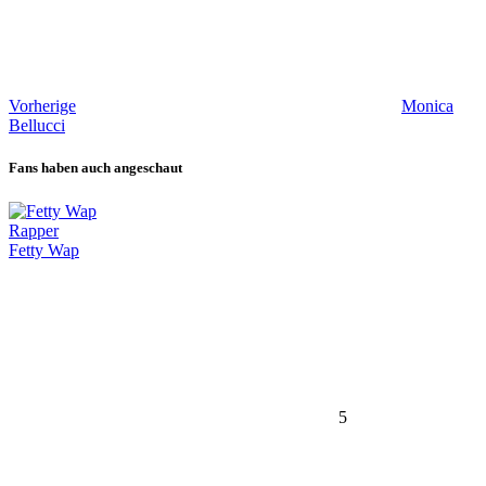
Vorherige
Monica
Bellucci
Fans haben auch angeschaut
Rapper
Fetty Wap
5