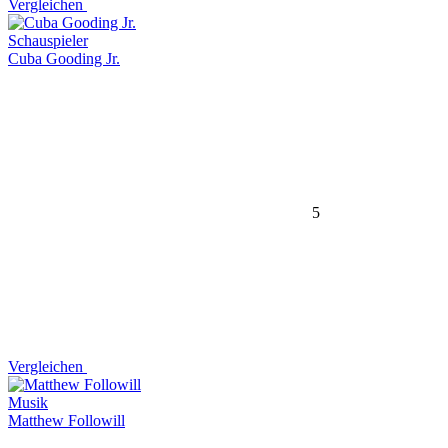
Vergleichen
Schauspieler
Cuba Gooding Jr.
5
Vergleichen
Musik
Matthew Followill