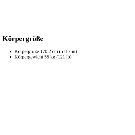
Körpergröße
Körpergröße
170.2 cm (5 ft 7 in)
Körpergewicht
55 kg (121 lb)