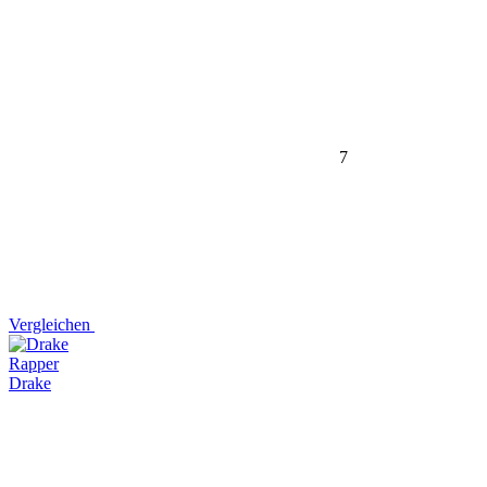
7
Vergleichen
Rapper
Drake