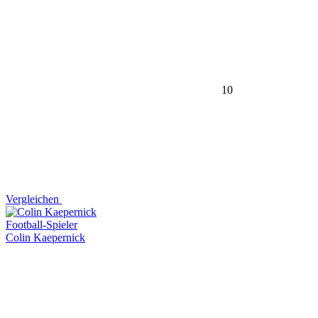
10
Vergleichen
Football-Spieler
Colin Kaepernick