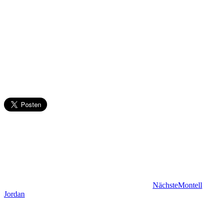
Nächste
Montell
Jordan