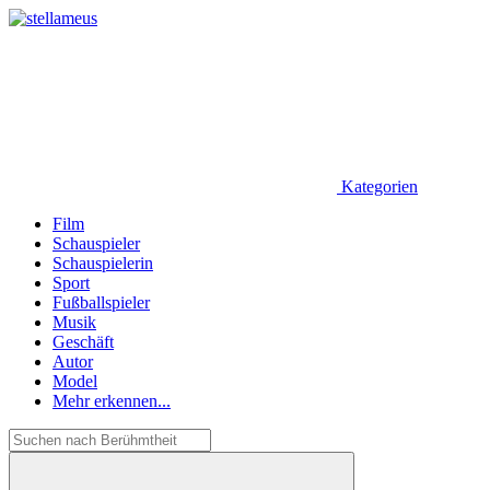
Kategorien
Film
Schauspieler
Schauspielerin
Sport
Fußballspieler
Musik
Geschäft
Autor
Model
Mehr erkennen...