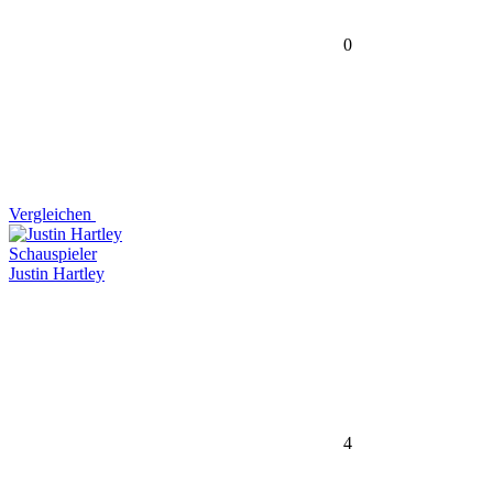
0
Vergleichen
Schauspieler
Justin Hartley
4