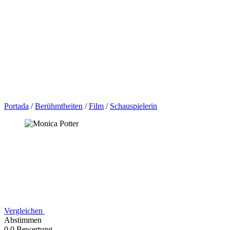
Portada
/
Berühmtheiten
/
Film
/
Schauspielerin
Vergleichen
Abstimmen
0,0 Bewertung