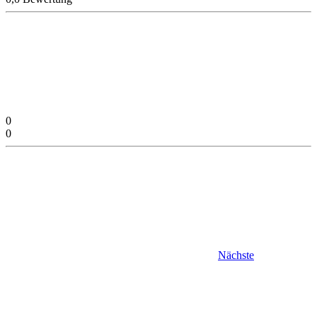
0
0
Nächste