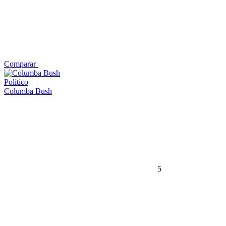
Comparar
Político
Columba Bush
5