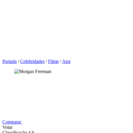
Portada
/
Celebridades
/
Filme
/
Ator
Comparar
Votar
Classificação 4,6