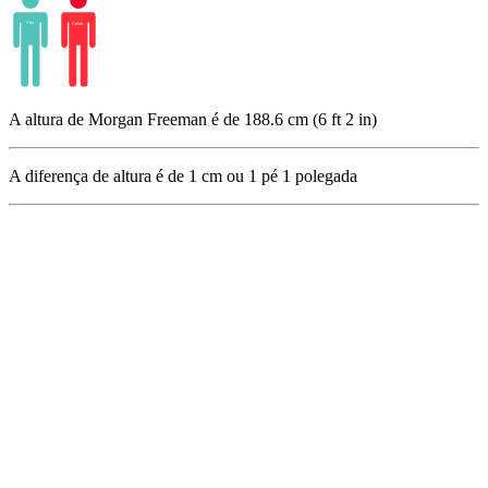
A altura de Morgan Freeman é de 188.6 cm (6 ft 2 in)
A diferença de altura é de
1
cm ou
1
pé
1
polegada