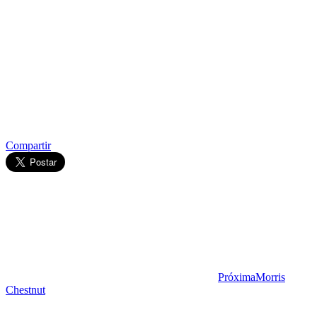
Compartir
Próxima
Morris
Chestnut