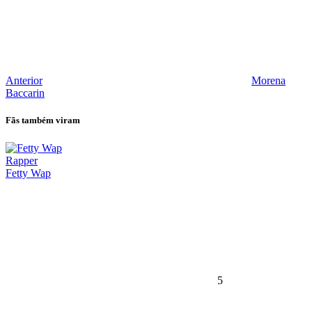
Anterior
Morena
Baccarin
Fãs também viram
Rapper
Fetty Wap
5