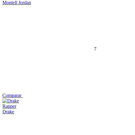
Montell Jordan
7
Comparar
Rapper
Drake