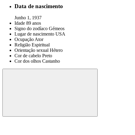
Data de nascimento
Junho 1, 1937
Idade
89 anos
Signo do zodíaco
Gémeos
Lugar de nascimento
USA
Ocupação
Ator
Religião
Espiritual
Orientação sexual
Hétero
Cor de cabelo
Preto
Cor dos olhos
Castanho