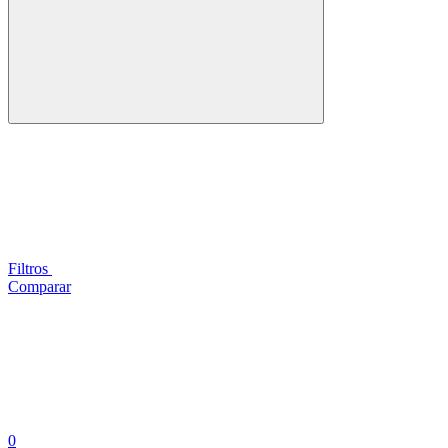
Filtros
Comparar
0