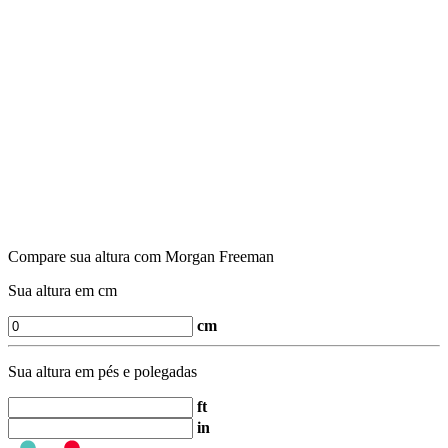
Compare sua altura com Morgan Freeman
Sua altura em cm
cm
Sua altura em pés e polegadas
ft
in