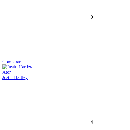
0
Comparar
Ator
Justin Hartley
4