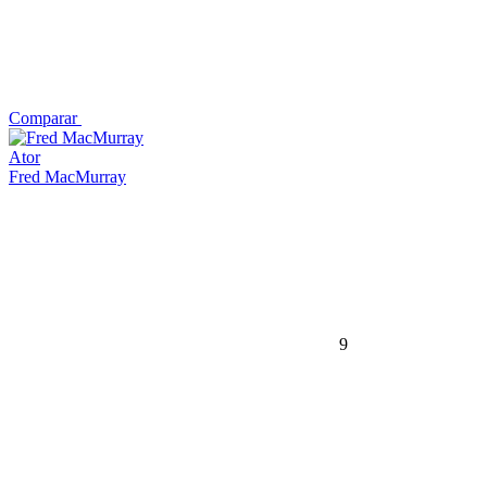
Comparar
Ator
Fred MacMurray
9