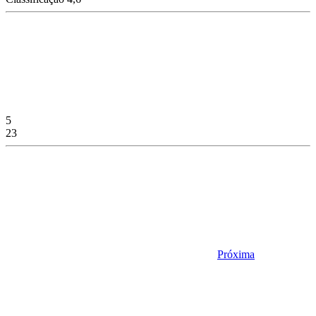
5
23
Próxima