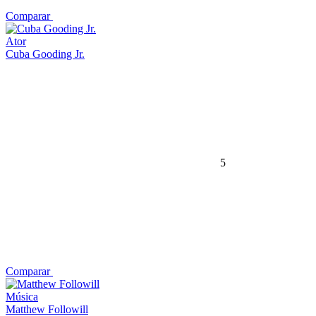
Comparar
Ator
Cuba Gooding Jr.
5
Comparar
Música
Matthew Followill