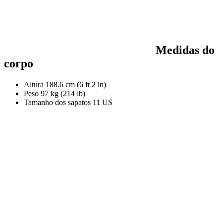
Medidas do
corpo
Altura
188.6 cm (6 ft 2 in)
Peso
97 kg (214 lb)
Tamanho dos sapatos
11 US