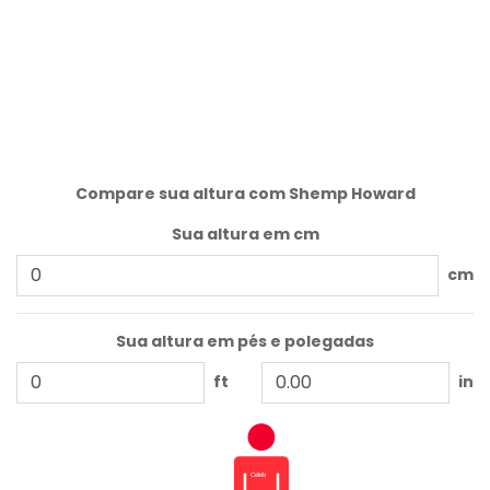
Compare sua altura com Shemp Howard
Sua altura em cm
cm
Sua altura em pés e polegadas
ft
in