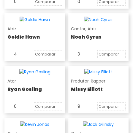
0
0
Comparar
Comparar
Atriz
Cantor
,
Atriz
Goldie Hawn
Noah Cyrus
4
3
Comparar
Comparar
Ator
Produtor
,
Rapper
Ryan Gosling
Missy Elliott
0
9
Comparar
Comparar