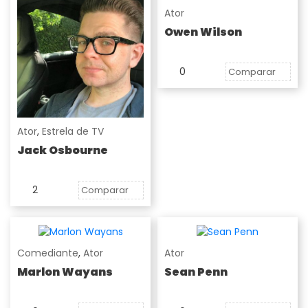
Ator
Owen Wilson
0
Comparar
Ator
,
Estrela de TV
Jack Osbourne
2
Comparar
Comediante
,
Ator
Ator
Marlon Wayans
Sean Penn