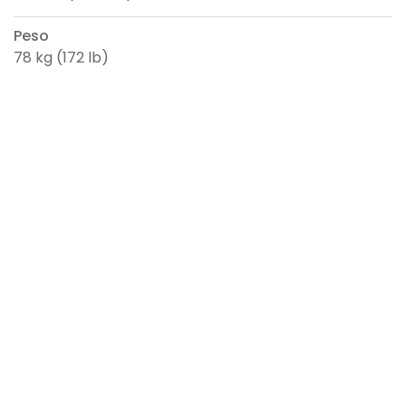
Peso
78 kg (172 lb)