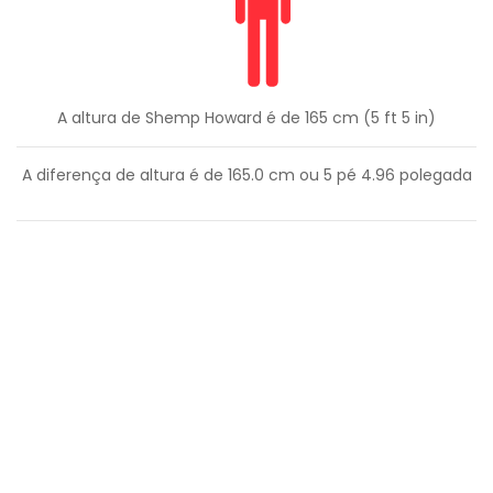
A altura de Shemp Howard é de 165 cm (5 ft 5 in)
A diferença de altura é de
165.0
cm ou
5
pé
4.96
polegada