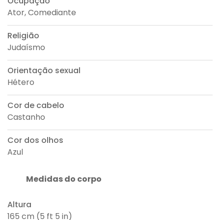
Ocupação
Ator, Comediante
Religião
Judaísmo
Orientação sexual
Hétero
Cor de cabelo
Castanho
Cor dos olhos
Azul
Medidas do corpo
Altura
165 cm (5 ft 5 in)