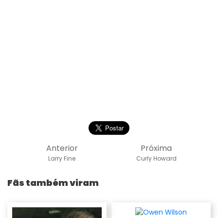
Anterior
Próxima
Larry Fine
Curly Howard
Fãs também viram