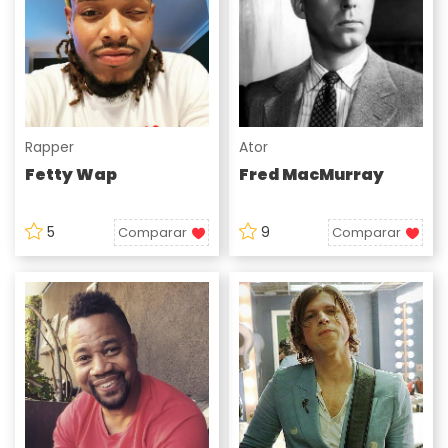
Rapper
Ator
Fetty Wap
Fred MacMurray
5
9
Comparar
Comparar