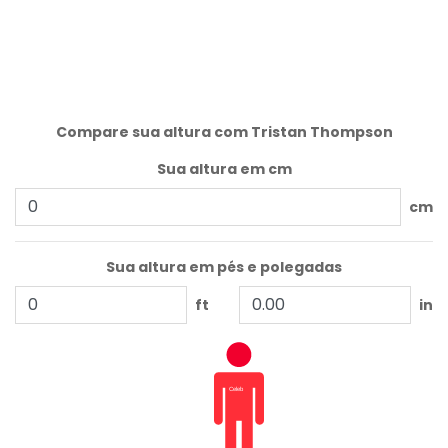
Compare sua altura com Tristan Thompson
Sua altura em cm
cm
Sua altura em pés e polegadas
ft
in