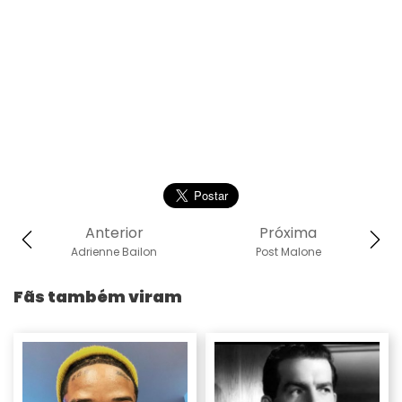
Anterior
Próxima
Adrienne Bailon
Post Malone
Fãs também viram