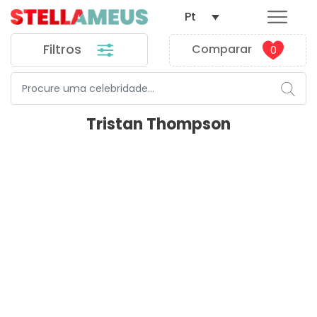
Pt
Filtros
Comparar
0
Tristan Thompson