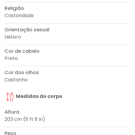
Religião
Cristandade
Orientação sexual
Hétero
Cor de cabelo
Preto
Cor dos olhos
Castanho
Medidas do corpo
Altura
203 cm (6 ft 8 in)
Peso