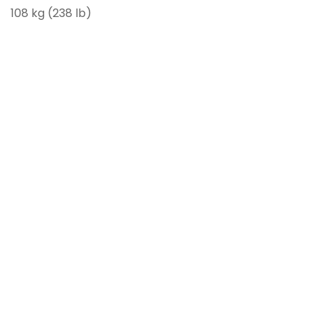
108 kg (238 lb)