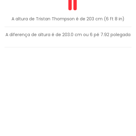
A altura de Tristan Thompson é de 203 cm (6 ft 8 in)
A diferença de altura é de
203.0
cm ou
6
pé
7.92
polegada