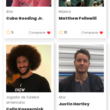
Ator
Música
Cuba Gooding Jr.
Matthew Followill
5
10
Comparar
Comparar
Jogador de futebol
Ator
americano
Justin Hartley
Colin Kaepernick