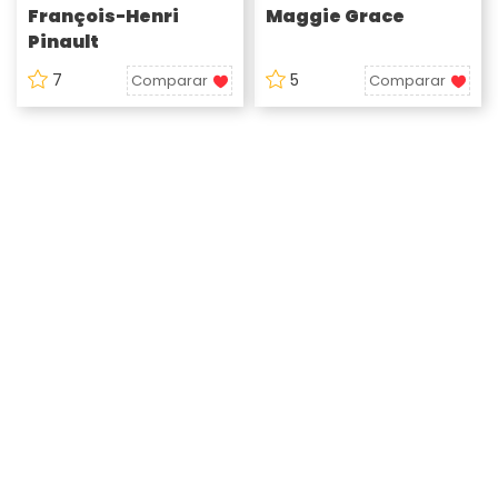
François-Henri
Maggie Grace
Pinault
7
5
Comparar
Comparar