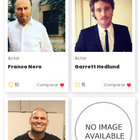
Actor
Actor
Franco Nero
Garrett Hedlund
10
15
Comparar
Comparar