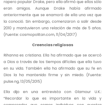
rapero popular Drake, pero ella afirmó que ellos sólo
eran amigos. Aunque Drake había afirmado
anteriormente que se enamoró de ella una vez que
la conoció. Sin embargo, comenzaron a salir desde
2010 y mantuvieron una relación de más de 5 años.
(Fuente: cosmopolitan.com, 11/04/2017)
Creencias religiosas
Rihanna es cristiana. Ella ha afirmado que se acercó
a Dios a través de los tiempos difíciles que ella tuvo
en su vida. También ella ha afirmado que su fe en
Dios la ha mantenido firme y sin miedo. (Fuente:
pulse.ng, 13/05/2015)
Ella dijo en una entrevista con Glamour U.K.:
“Recordar lo que es importante en la vida y
comprender que somos individuos con nuestra