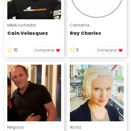
MMA luchador
Cantante
Cain Velasquez
Ray Charles
10
5
Comparar
Comparar
Negocio
Actriz