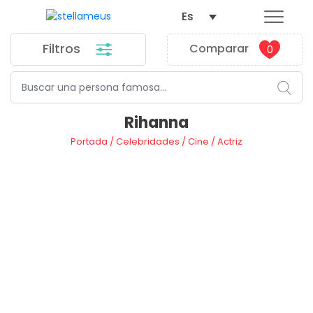
Es
Filtros
Comparar
0
Rihanna
Portada
/
Celebridades
/
Cine
/
Actriz