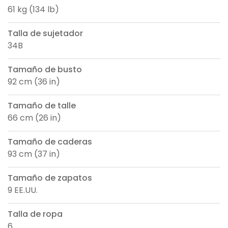
61 kg (134 lb)
Talla de sujetador
34B
Tamaño de busto
92 cm (36 in)
Tamaño de talle
66 cm (26 in)
Tamaño de caderas
93 cm (37 in)
Tamaño de zapatos
9 EE.UU.
Talla de ropa
6