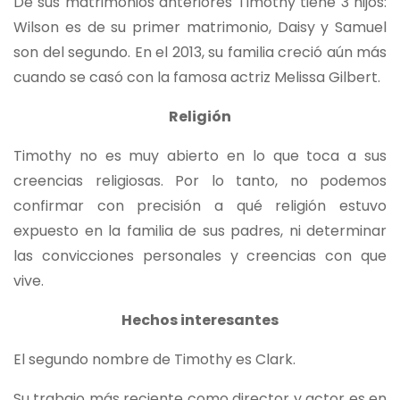
De sus matrimonios anteriores Timothy tiene 3 hijos:
Wilson es de su primer matrimonio, Daisy y Samuel
son del segundo. En el 2013, su familia creció aún más
cuando se casó con la famosa actriz Melissa Gilbert.
Religión
Timothy no es muy abierto en lo que toca a sus
creencias religiosas. Por lo tanto, no podemos
confirmar con precisión a qué religión estuvo
expuesto en la familia de sus padres, ni determinar
las convicciones personales y creencias con que
vive.
Hechos interesantes
El segundo nombre de Timothy es Clark.
Su trabajo más reciente como director y actor es en