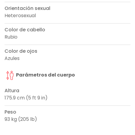
Orientación sexual
Heterosexual
Color de cabello
Rubio
Color de ojos
Azules
Parámetros del cuerpo
Altura
175.9 cm (5 ft 9 in)
Peso
93 kg (205 lb)