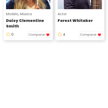
Modelo
,
Música
Actor
Daisy Clementine
Forest Whitaker
Smith
0
4
Comparar
Comparar