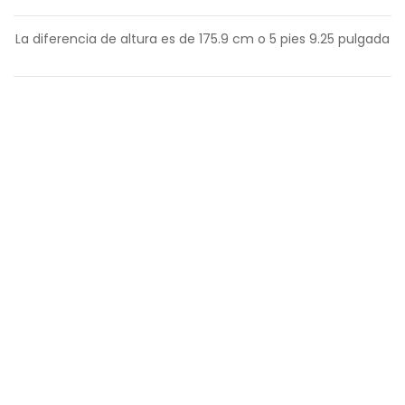
La diferencia de altura es de
175.9
cm o
5
pies
9.25
pulgada