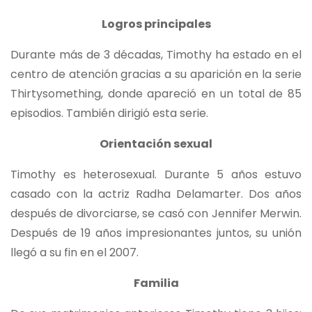
Logros principales
Durante más de 3 décadas, Timothy ha estado en el
centro de atención gracias a su aparición en la serie
Thirtysomething, donde apareció en un total de 85
episodios. También dirigió esta serie.
Orientación sexual
Timothy es heterosexual. Durante 5 años estuvo
casado con la actriz Radha Delamarter. Dos años
después de divorciarse, se casó con Jennifer Merwin.
Después de 19 años impresionantes juntos, su unión
llegó a su fin en el 2007.
Familia