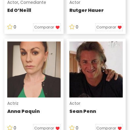
Actor
,
Comediante
Actor
Ed O’Neill
Rutger Hauer
0
0
Comparar
Comparar
Actriz
Actor
Anna Paquin
Sean Penn
0
0
Comparar
Comparar