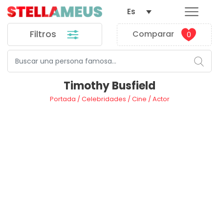
Es
Filtros
Comparar
0
Timothy Busfield
Portada
/
Celebridades
/
Cine
/
Actor