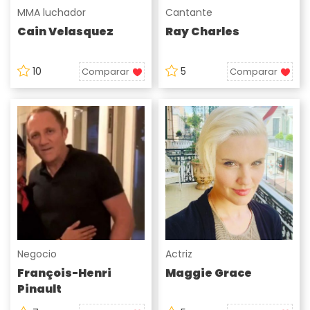
MMA luchador
Cantante
Cain Velasquez
Ray Charles
10
5
Comparar
Comparar
Negocio
Actriz
François-Henri
Maggie Grace
Pinault