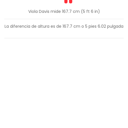
Viola Davis mide 167.7 cm (5 ft 6 in)
La diferencia de altura es de
167.7
cm o
5
pies
6.02
pulgada