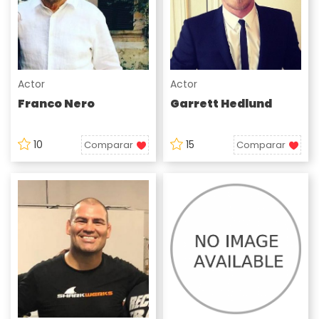
Actor
Actor
Franco Nero
Garrett Hedlund
10
15
Comparar
Comparar