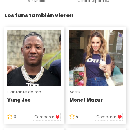
Wiz Khalifa
Gerard Depardieu
Los fans también vieron
Cantante de rap
Actriz
Yung Joc
Monet Mazur
0
5
Comparar
Comparar