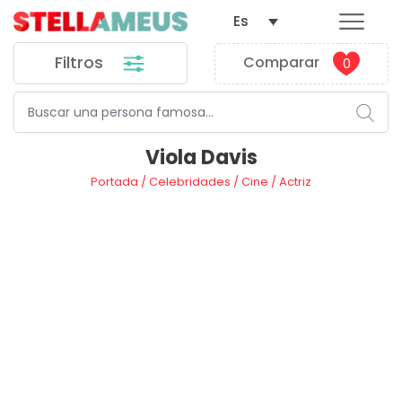
Es
Filtros
Comparar
0
Viola Davis
Portada
/
Celebridades
/
Cine
/
Actriz