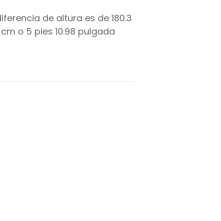
diferencia de altura es de
180.3
cm o
5
pies
10.98
pulgada