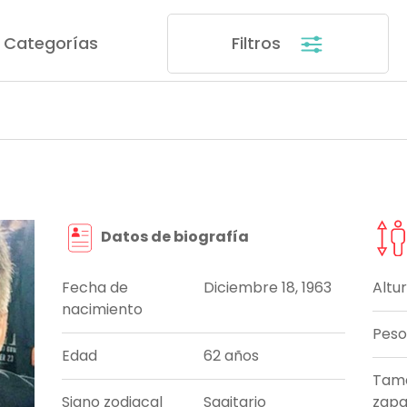
Categorías
Filtros
Datos de biografía
Fecha de
Diciembre 18, 1963
Altu
nacimiento
Peso
Edad
62 años
Tam
Signo zodiacal
Sagitario
zapa