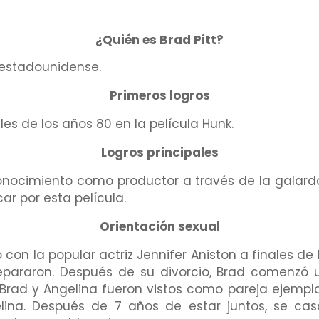
¿Quién es Brad Pitt?
r estadounidense.
Primeros logros
es de los años 80 en la película Hunk.
Logros principales
nocimiento como productor a través de la galardo
ar por esta película.
Orientación sexual
 con la popular actriz Jennifer Aniston a finales de
epararon. Después de su divorcio, Brad comenzó 
 Brad y Angelina fueron vistos como pareja ejempl
lina. Después de 7 años de estar juntos, se ca