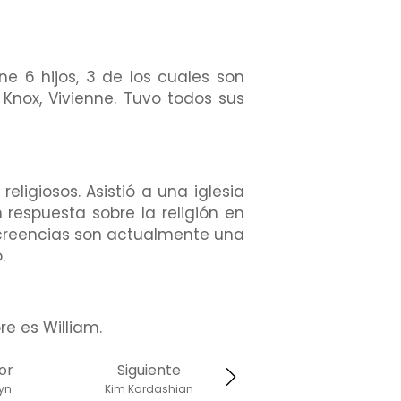
e 6 hijos, 3 de los cuales son
 Knox, Vivienne. Tuvo todos sus
eligiosos. Asistió a una iglesia
respuesta sobre la religión en
s creencias son actualmente una
.
e es William.
or
Siguiente
yn
Kim Kardashian