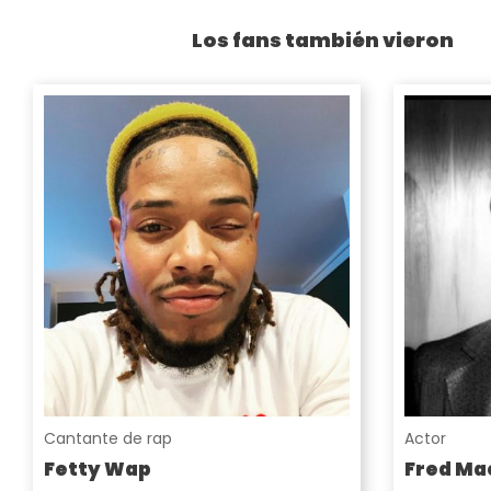
Los fans también vieron
Cantante de rap
Actor
Fetty Wap
Fred Ma