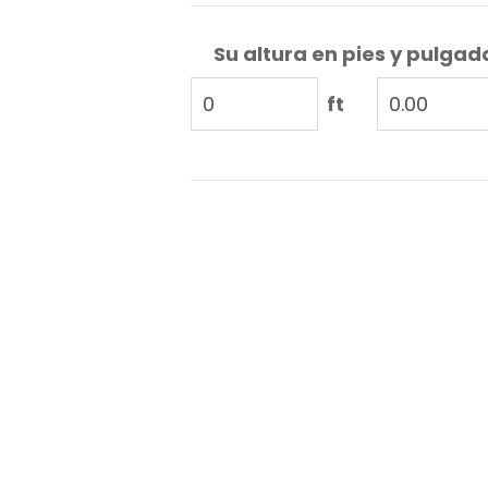
Su altura en pies y pulgad
ft