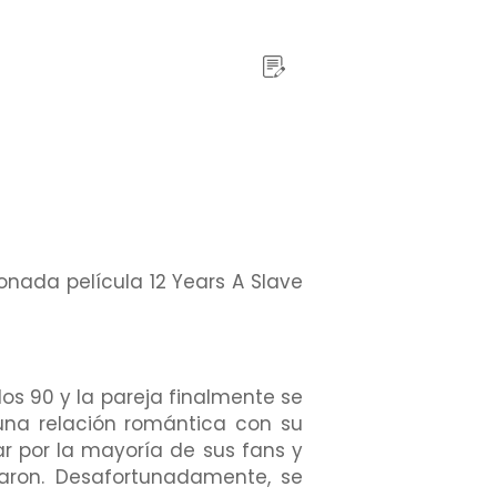
nada película 12 Years A Slave
 los 90 y la pareja finalmente se
una relación romántica con su
ar por la mayoría de sus fans y
saron. Desafortunadamente, se