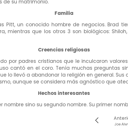
s de su matrimonio.
Familia
 Pitt, un conocido hombre de negocios. Brad tien
, mientras que los otros 3 son biológicos: Shiloh,
Creencias religiosas
o por padres cristianos que le inculcaron valores r
luso cantó en el coro. Tenía muchas preguntas sin 
que lo llevó a abandonar la religión en general. Su
ísmo, aunque se considera más agnóstico que ateo
Hechos interesantes
er nombre sino su segundo nombre. Su primer nombr
Anteri
Joe Alw