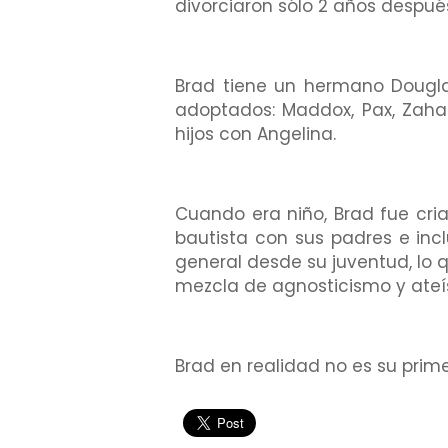
divorciaron sólo 2 años despué
Brad tiene un hermano Douglas
adoptados: Maddox, Pax, Zahara
hijos con Angelina.
Cuando era niño, Brad fue criad
bautista con sus padres e inc
general desde su juventud, lo 
mezcla de agnosticismo y ate
Brad en realidad no es su prim