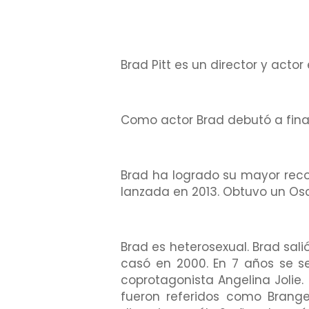
Brad Pitt es un director y acto
Como actor Brad debutó a final
Brad ha logrado su mayor reco
lanzada en 2013. Obtuvo un Osc
Brad es heterosexual. Brad salió
casó en 2000. En 7 años se s
coprotagonista Angelina Jolie.
fueron referidos como Brange