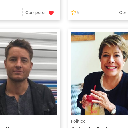
Comparar
5
Com
Político