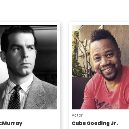
Actor
cMurray
Cuba Gooding Jr.