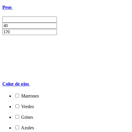
Peso
Color de ojos
Marrones
Verdes
Grises
Azules