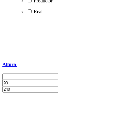
Productor
Real
Altura