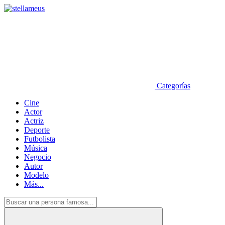
Categorías
Cine
Actor
Actriz
Deporte
Futbolista
Música
Negocio
Autor
Modelo
Más...