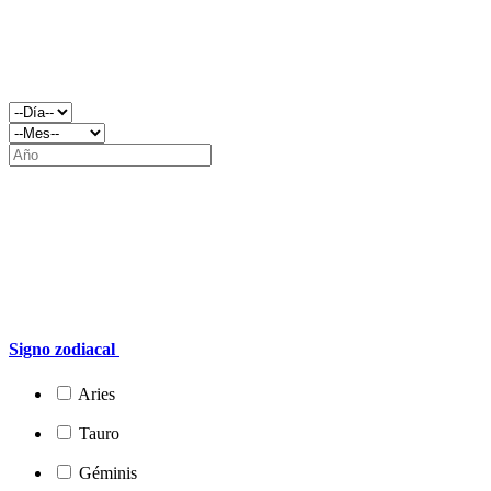
Signo zodiacal
Aries
Tauro
Géminis