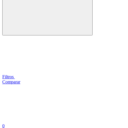
Filtros
Comparar
0