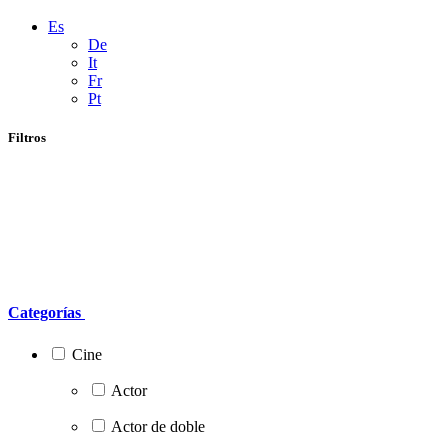
Es
De
It
Fr
Pt
Filtros
Categorías
Cine
Actor
Actor de doble