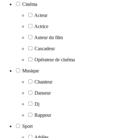
Cinéma
Acteur
Actrice
Auteur du film
Cascadeur
Opérateur de cinéma
Musique
Chanteur
Danseur
Dj
Rappeur
Sport
Athlète