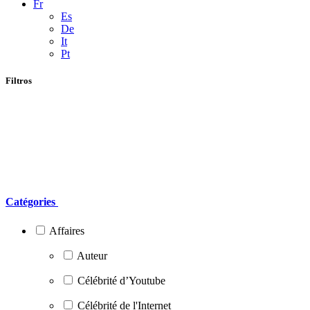
Fr
Es
De
It
Pt
Filtros
Catégories
Affaires
Auteur
Célébrité d’Youtube
Célébrité de l'Internet