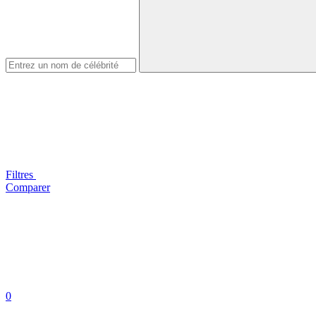
Filtres
Comparer
0