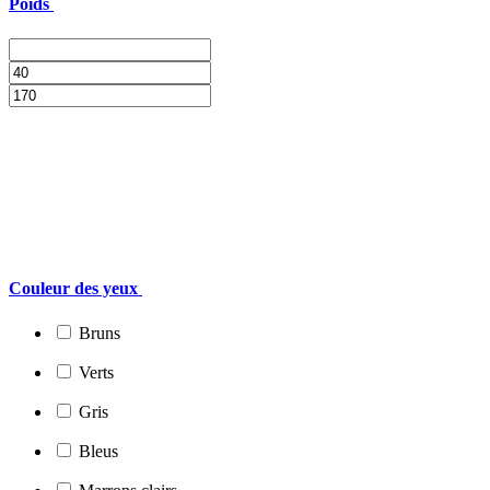
Poids
Couleur des yeux
Bruns
Verts
Gris
Bleus