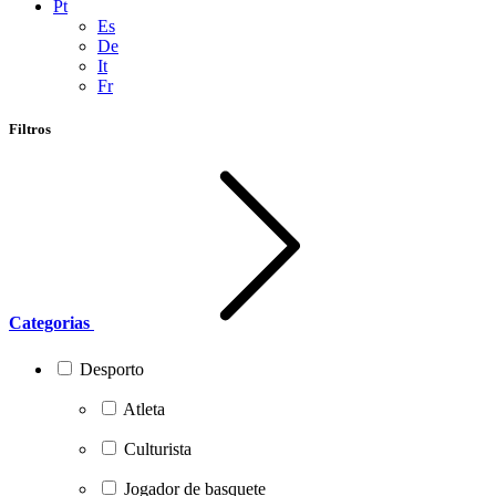
Pt
Es
De
It
Fr
Filtros
Categorias
Desporto
Atleta
Culturista
Jogador de basquete