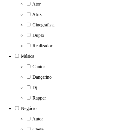
Ator
Atriz
Cinegrafista
Duplo
Realizador
Música
Cantor
Dançarino
Dj
Rapper
Negócio
Autor
Chefe