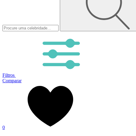
Filtros
Comparar
0