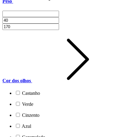
Peso
Cor dos olhos
Castanho
Verde
Cinzento
Azul