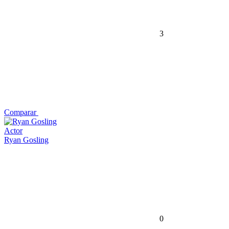
3
Comparar
Actor
Ryan Gosling
0