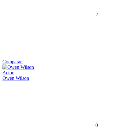
2
Comparar
Actor
Owen Wilson
0