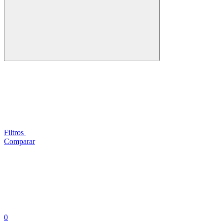
Filtros
Comparar
0