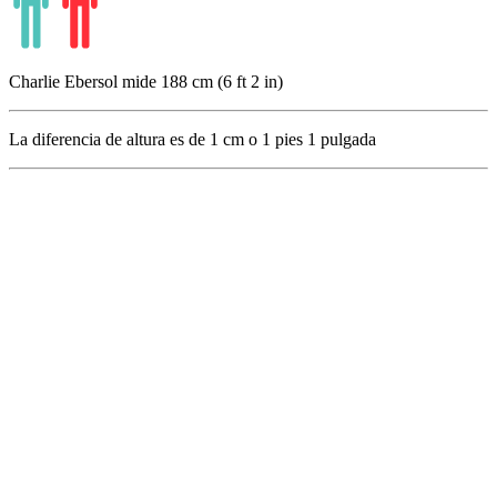
Charlie Ebersol mide 188 cm (6 ft 2 in)
La diferencia de altura es de
1
cm o
1
pies
1
pulgada