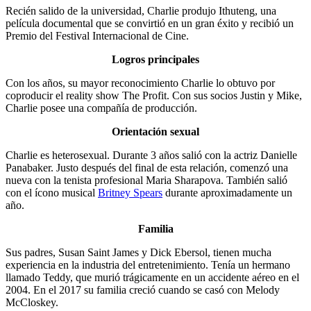
Recién salido de la universidad, Charlie produjo Ithuteng, una
película documental que se convirtió en un gran éxito y recibió un
Premio del Festival Internacional de Cine.
Logros principales
Con los años, su mayor reconocimiento Charlie lo obtuvo por
coproducir el reality show The Profit. Con sus socios Justin y Mike,
Charlie posee una compañía de producción.
Orientación sexual
Charlie es heterosexual. Durante 3 años salió con la actriz Danielle
Panabaker. Justo después del final de esta relación, comenzó una
nueva con la tenista profesional Maria Sharapova. También salió
con el ícono musical
Britney Spears
durante aproximadamente un
año.
Familia
Sus padres, Susan Saint James y Dick Ebersol, tienen mucha
experiencia en la industria del entretenimiento. Tenía un hermano
llamado Teddy, que murió trágicamente en un accidente aéreo en el
2004. En el 2017 su familia creció cuando se casó con Melody
McCloskey.