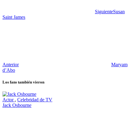
Siguiente
Susan
Saint James
Anterior
Maryam
d’Abo
Los fans también vieron
Actor
,
Celebridad de TV
Jack Osbourne