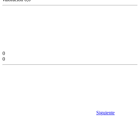
0
0
Siguiente