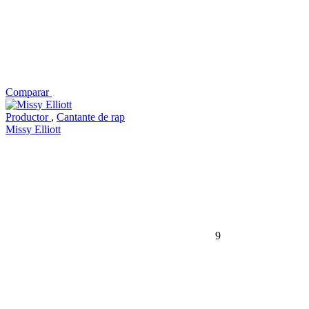
Comparar
Productor
,
Cantante de rap
Missy Elliott
9