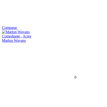
Comparar
Comediante
,
Actor
Marlon Wayans
0