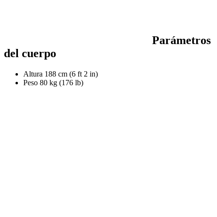
Parámetros
del cuerpo
Altura
188 cm (6 ft 2 in)
Peso
80 kg (176 lb)