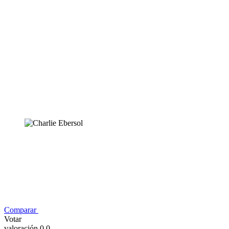
Comparar
Votar
valoración 0,0