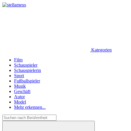
Kategorien
Film
Schauspieler
Schauspielerin
Sport
Fußballspieler
Musik
Geschäft
Autor
Model
Mehr erkennen...