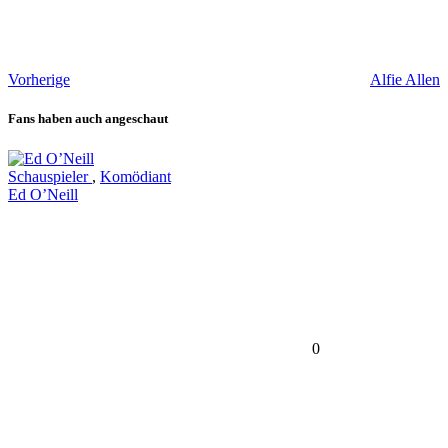
Vorherige
Alfie Allen
Fans haben auch angeschaut
Schauspieler
,
Komödiant
Ed O’Neill
0