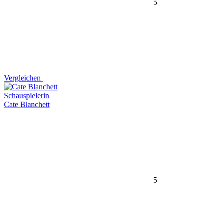
5
Vergleichen
Schauspielerin
Cate Blanchett
5