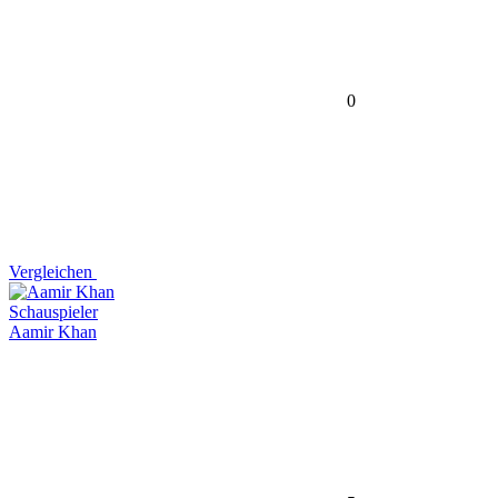
0
Vergleichen
Schauspieler
Aamir Khan