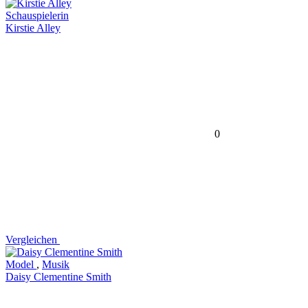
Schauspielerin
Kirstie Alley
0
Vergleichen
Model
,
Musik
Daisy Clementine Smith