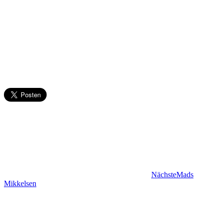
Nächste
Mads
Mikkelsen