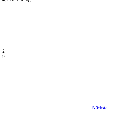
2
9
Nächste