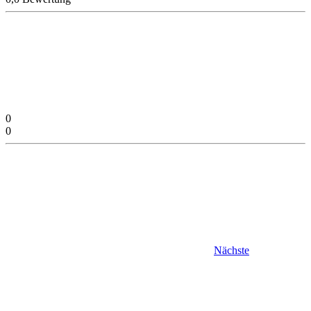
0
0
Nächste