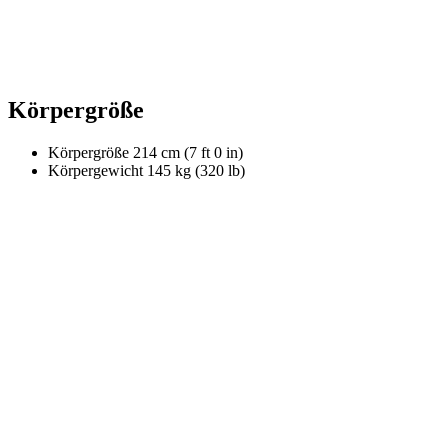
Körpergröße
Körpergröße
214 cm (7 ft 0 in)
Körpergewicht
145 kg (320 lb)