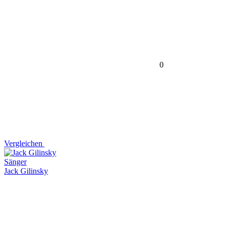
0
Vergleichen
Sänger
Jack Gilinsky