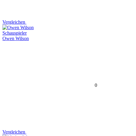
Vergleichen
Schauspieler
Owen Wilson
0
Vergleichen