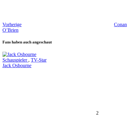
Vorherige
Conan
O’Brien
Fans haben auch angeschaut
Schauspieler
,
TV-Star
Jack Osbourne
2