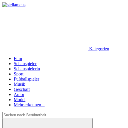
Kategorien
Film
Schauspieler
Schauspielerin
Sport
Fußballspieler
Musik
Geschäft
Autor
Model
Mehr erkennen...