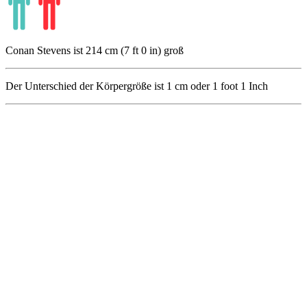
Conan Stevens ist 214 cm (7 ft 0 in) groß
Der Unterschied der Körpergröße ist
1
cm oder
1
foot
1
Inch