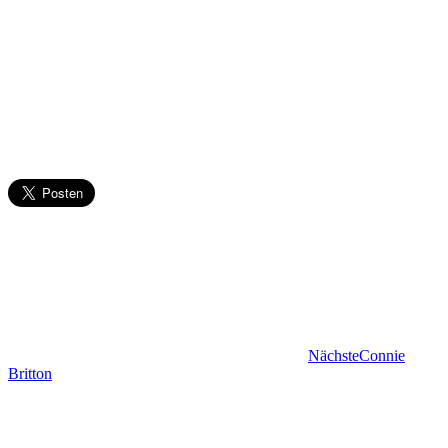
Nächste
Connie
Britton