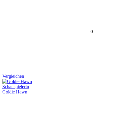
0
Vergleichen
Schauspielerin
Goldie Hawn