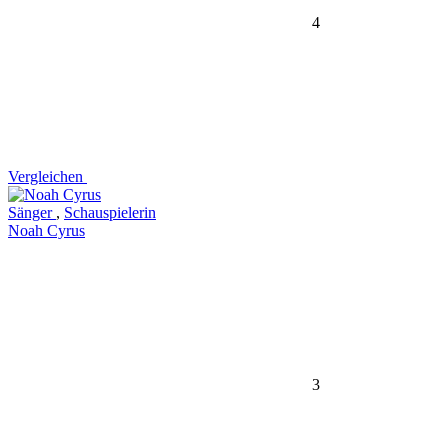
4
Vergleichen
Sänger
,
Schauspielerin
Noah Cyrus
3